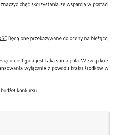
naczyć chęć skorzystania ze wsparcia w postaci
OSF
. Będą one przekazywane do oceny na bieżąco,
esiącu dostępna jest taka sama pula. W związku z
nansowania wyłącznie z powodu braku środków w
budżet konkursu.