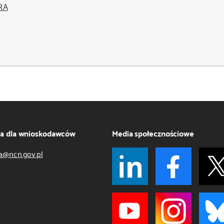
RA
ja dla wnioskodawców
Media społecznościowe
a@ncn.gov.pl