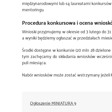
międzynarodowymi lub są laureatami konkursów 
mentoringu.
Procedura konkursowa i ocena wnios
Wnioski przyjmujemy w okresie od 3 lutego do 31 
a wyniki będziemy ogłaszać w przedziałach miesi
Środki dostępne w konkursie (20 mln zł) dzielon
tym zachęcamy do składania wniosków wcześnie
puli miesiąca.
Nabór wniosków może zostać wstrzymany jeżeli 
Ogłoszenie MINIATURA 9