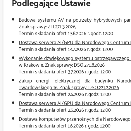
Podlegające Ustawie
Budowa systemu AV na potrzeby hybrydowych pan
Znak sprawy: ZTI.271.3.2026;
Termin składania ofert 13.8.2026 r. godz. 12:00
Dostawa serwera AI/GPU dla Narodowego Centrum Nau
Termin składania ofert 14.7.2026 r. godz. 12:00
Wykonanie dźwiękowego systemu ostrzegawczego (
w Krakowie. Znak sprawy: DSO.271.8.2026
Termin składania ofert 3.7.2026 r. godz. 12:00
Zakup energii elektrycznej dla budynku Nar
Twardowskiego 16. Znak sprawy: DSO.271.7.2026
Termin składania ofert 2.6.2026 r. godz. 12:00
Dostawa serwera AI/GPU dla Narodowego Centrum Na
Termin składania ofert 2.6.2026 r. godz. 12:00
Dostawa komputerów przenośnych dla Narodowego Ce
Termin składania ofert 1.6.2026 r. godz. 12:00