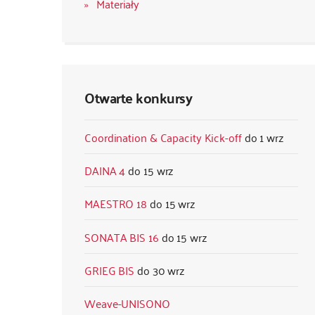
Materiały
Otwarte konkursy
Coordination & Capacity Kick-off
1 wrz
DAINA 4
15 wrz
MAESTRO 18
15 wrz
SONATA BIS 16
15 wrz
GRIEG BIS
30 wrz
Weave-UNISONO