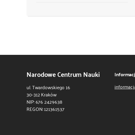
Narodowe Centrum Nauki
Informac
informacj
ul. Twardowskiego 16
30-312 Kraków
NIP: 676 2429638
REGON: 121361537