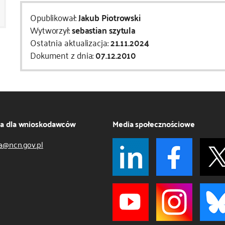
Opublikował:
Jakub Piotrowski
Wytworzył:
sebastian szytula
Ostatnia aktualizacja:
21.11.2024
Dokument z dnia:
07.12.2010
ja dla wnioskodawców
Media społecznościowe
a@ncn.gov.pl