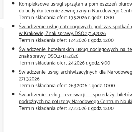
Kompleksowe usługi sprzątania pomieszczeń biurow
do budynku terenie zewnętrznym Narodowego Centru
Termin składania ofert 19.5.2026 r. godz. 12:00
Świadczenie usług cateringowych podczas spotka
w Krakowie, Znak sprawy: DSO.271.4.2026
Termin składania ofert 17.4.2026 r. godz. 12:00
Świadczenie hotelarskich usług noclegowych na 
znak sprawy: DSO.271.5.2026
Termin składania ofert 2.4.2026 r. godz. 9:00
Świadczenie usług archiwizacyjnych dla Narodow
271.3.2026
Termin składania ofert 26.3.2026 r. godz. 10.00
Świadczenie usług rezerwacji i sprzedaży biletó
podróżnych na potrzeby Narodowego Centrum Nauki w
Termin składania ofert 27.2.2026 r. godz. 12.00