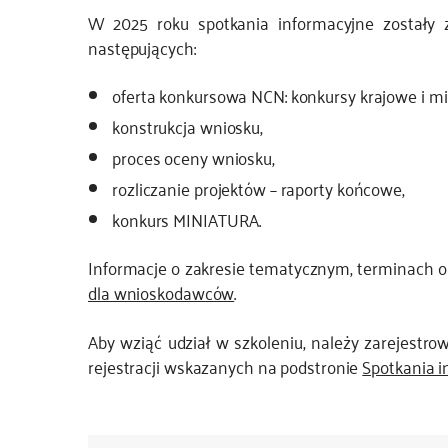
W 2025 roku spotkania informacyjne zostały
JS
następujących:
oferta konkursowa NCN: konkursy krajowe i mi
konstrukcja wniosku,
proces oceny wniosku,
rozliczanie projektów – raporty końcowe,
konkurs MINIATURA.
Informacje o zakresie tematycznym, terminach or
dla wnioskodawców
.
Aby wziąć udział w szkoleniu, należy zarejestro
rejestracji wskazanych na podstronie
Spotkania i