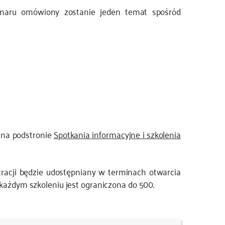
inaru omówiony zostanie jeden temat spośród
e na podstronie
Spotkania informacyjne i szkolenia
stracji będzie udostępniany w terminach otwarcia
 każdym szkoleniu jest ograniczona do 500.