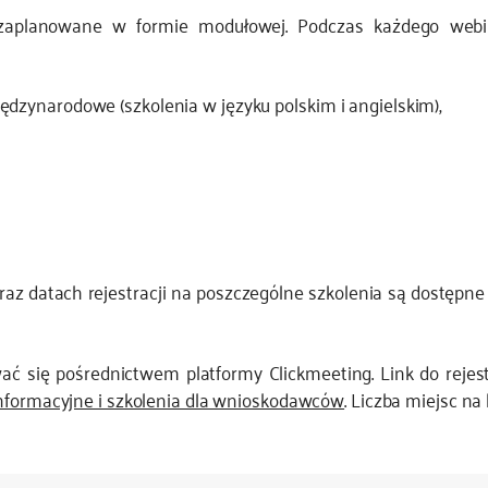
 zaplanowane w formie modułowej. Podczas każdego web
ędzynarodowe (szkolenia w języku polskim i angielskim),
az datach rejestracji na poszczególne szkolenia są dostępn
wać się pośrednictwem platformy Clickmeeting. Link do reje
nformacyjne i szkolenia dla wnioskodawców
. Liczba miejsc na