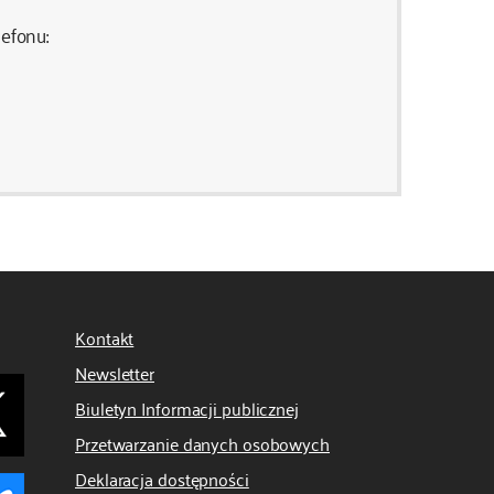
efonu:
Kontakt
Newsletter
Biuletyn Informacji publicznej
Przetwarzanie danych osobowych
Deklaracja dostępności