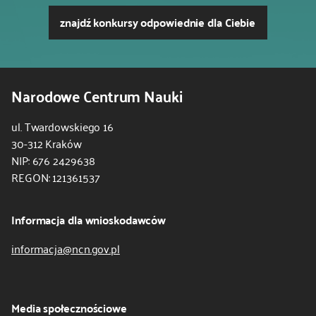
znajdź konkursy odpowiednie dla Ciebie
Narodowe Centrum Nauki
ul. Twardowskiego 16
30-312 Kraków
NIP: 676 2429638
REGON: 121361537
Informacja dla wnioskodawców
informacja@ncn.gov.pl
Media społecznościowe