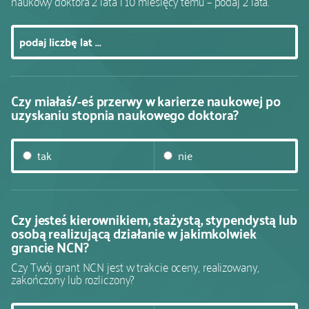
naukowy doktora 2 lata i 10 miesięcy temu – podaj 2 lata.
kontakt
Czy miałaś/-eś przerwy w karierze naukowej po
uzyskaniu stopnia naukowego doktora?
tak
nie
Czy jesteś kierownikiem, stażystą, stypendystą lub
osobą realizującą działanie w jakimkolwiek
grancie NCN?
Czy Twój grant NCN jest w trakcie oceny, realizowany,
zakończony lub rozliczony?