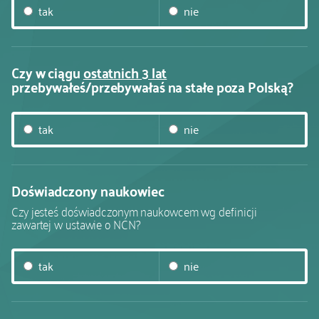
tak
nie
Czy w ciągu
ostatnich 3 lat
przebywałeś/przebywałaś na stałe poza Polską?
tak
nie
Doświadczony naukowiec
Czy jesteś doświadczonym naukowcem wg definicji
zawartej w ustawie o NCN?
tak
nie