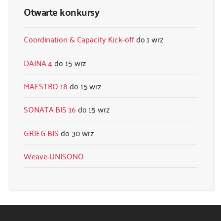
Otwarte konkursy
Coordination & Capacity Kick-off
1 wrz
DAINA 4
15 wrz
MAESTRO 18
15 wrz
SONATA BIS 16
15 wrz
GRIEG BIS
30 wrz
Weave-UNISONO