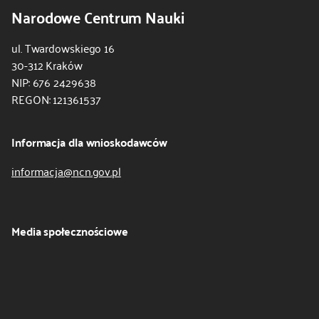
Narodowe Centrum Nauki
ul. Twardowskiego 16
30-312 Kraków
NIP: 676 2429638
REGON: 121361537
Informacja dla wnioskodawców
informacja@ncn.gov.pl
Media społecznościowe