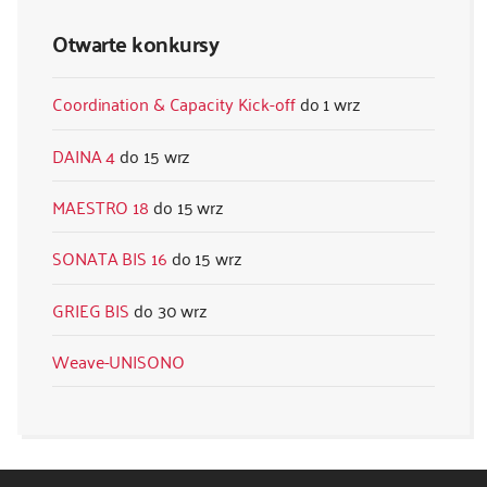
Otwarte konkursy
Coordination & Capacity Kick-off
1 wrz
DAINA 4
15 wrz
MAESTRO 18
15 wrz
SONATA BIS 16
15 wrz
GRIEG BIS
30 wrz
Weave-UNISONO