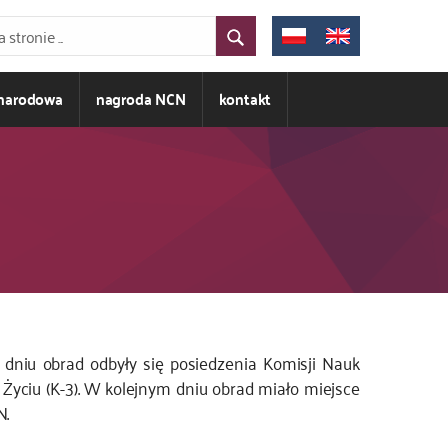
ynarodowa
nagroda NCN
kontakt
dniu obrad odbyły się posiedzenia Komisji Nauk
Życiu (K-3).
W kolejnym dniu obrad miało miejsce
N.