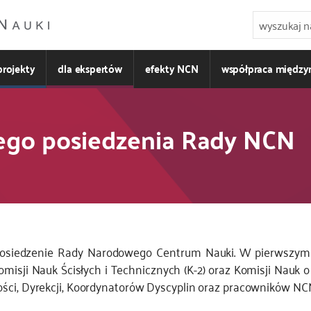
projekty
dla ekspertów
efekty NCN
współpraca międz
go posiedzenia Rady NCN
e posiedzenie Rady Narodowego Centrum Nauki. W pierwszym 
misji Nauk Ścisłych i Technicznych (K-2) oraz Komisji Nauk o 
ści, Dyrekcji, Koordynatorów Dyscyplin oraz pracowników NC