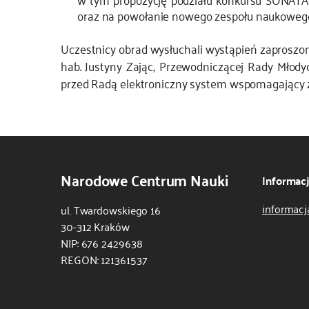
oraz na powołanie nowego zespołu naukowego d
Uczestnicy obrad wysłuchali wystąpień zaproszon
hab. Justyny Zając, Przewodniczącej Rady Mło
przed Radą elektroniczny system wspomagający
Narodowe Centrum Nauki
Informac
informacj
ul. Twardowskiego 16
30-312 Kraków
NIP: 676 2429638
REGON: 121361537