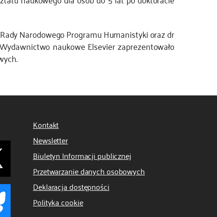
cej Rady Narodowego Programu Humanistyki oraz dr
. Wydawnictwo naukowe Elsevier zaprezentowało
wych.
Kontakt
Newsletter
Biuletyn Informacji publicznej
Przetwarzanie danych osobowych
Deklaracja dostępności
Polityka cookie