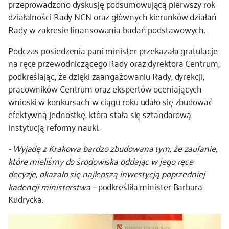
przeprowadzono dyskusję podsumowującą pierwszy rok
działalności Rady NCN oraz głównych kierunków działań
kontakt
Rady w zakresie finansowania badań podstawowych.
Podczas posiedzenia pani minister przekazała gratulacje
na ręce przewodniczącego Rady oraz dyrektora Centrum,
podkreślając, że dzięki zaangażowaniu Rady, dyrekcji,
pracowników Centrum oraz ekspertów oceniających
wnioski w konkursach w ciągu roku udało się zbudować
efektywną jednostkę, która stała się sztandarową
instytucją reformy nauki.
- Wyjadę z Krakowa bardzo zbudowana tym, że zaufanie,
które mieliśmy do środowiska oddając w jego ręce
decyzje, okazało się najlepszą inwestycją poprzedniej
kadencji ministerstwa –
podkreśliła minister Barbara
Kudrycka.