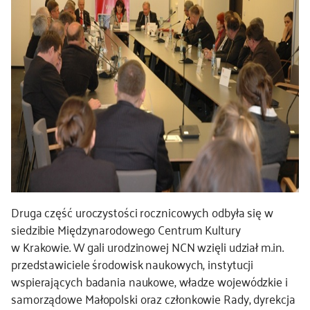
Druga część uroczystości rocznicowych odbyła się w
siedzibie Międzynarodowego Centrum Kultury
w Krakowie. W gali urodzinowej NCN wzięli udział m.in.
przedstawiciele środowisk naukowych, instytucji
wspierających badania naukowe, władze wojewódzkie i
samorządowe Małopolski oraz członkowie Rady, dyrekcja