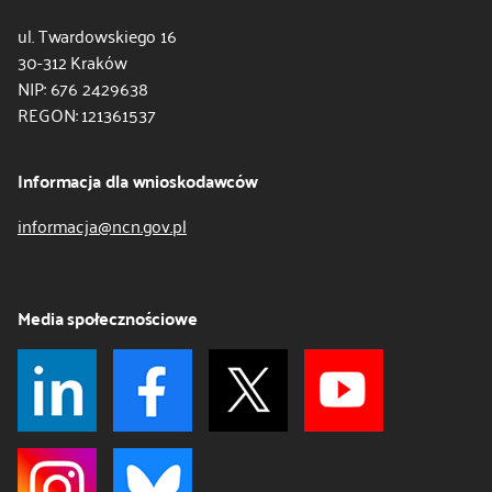
ul. Twardowskiego 16
30-312 Kraków
NIP: 676 2429638
REGON: 121361537
Informacja dla wnioskodawców
informacja@ncn.gov.pl
Media społecznościowe