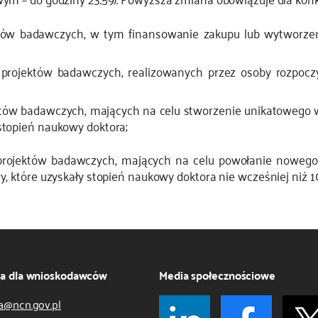
ów badawczych, w tym finansowanie zakupu lub wytworzen
ojektów badawczych, realizowanych przez osoby rozpoczyn
ów badawczych, mających na celu stworzenie unikatowego w
stopień naukowy doktora;
rojektów badawczych, mających na celu powołanie nowego 
, które uzyskały stopień naukowy doktora nie wcześniej niż 1
ja dla wnioskodawców
Media społecznościowe
a@ncn.gov.pl