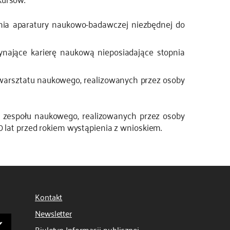
ia aparatury naukowo-badawczej niezbędnej do
ające karierę naukową nieposiadające stopnia
arsztatu naukowego, realizowanych przez osoby
zespołu naukowego, realizowanych przez osoby
0 lat przed rokiem wystąpienia z wnioskiem.
Kontakt
Newsletter
Biuletyn Informacji publicznej