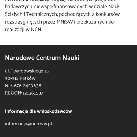
badawczych niewspółfinansowanych w dziale Nauk
Ścisłych i Technicznych, pochodzących z konkursów
rozstrzygniętych przez MNiSW i przekazanych do
realizacji w NCN.
Narodowe Centrum Nauki
ul. Twardowskiego 16
30-312 Kraków
NIP: 676 2429638
REGON: 121361537
Informacja dla wnioskodawców
informacja@ncn.gov.pl