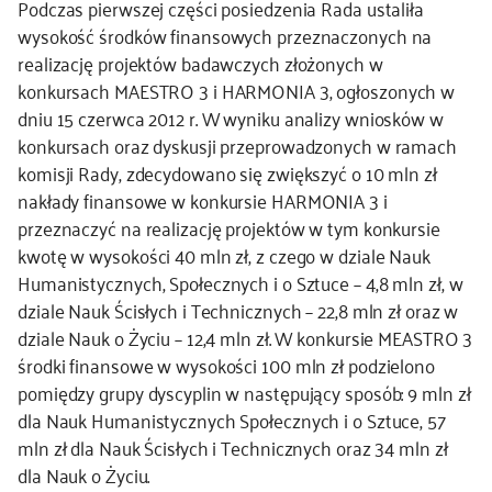
Podczas pierwszej części posiedzenia Rada ustaliła
wysokość środków finansowych przeznaczonych na
kontakt
realizację projektów badawczych złożonych w
konkursach MAESTRO 3 i HARMONIA 3, ogłoszonych w
dniu 15 czerwca 2012 r. W wyniku analizy wniosków w
konkursach oraz dyskusji przeprowadzonych w ramach
komisji Rady, zdecydowano się zwiększyć o 10 mln zł
nakłady finansowe w konkursie HARMONIA 3 i
przeznaczyć na realizację projektów w tym konkursie
kwotę w wysokości 40 mln zł, z czego w dziale Nauk
Humanistycznych, Społecznych i o Sztuce – 4,8 mln zł, w
dziale Nauk Ścisłych i Technicznych – 22,8 mln zł oraz w
dziale Nauk o Życiu – 12,4 mln zł. W konkursie MEASTRO 3
środki finansowe w wysokości 100 mln zł podzielono
pomiędzy grupy dyscyplin w następujący sposób: 9 mln zł
dla Nauk Humanistycznych Społecznych i o Sztuce, 57
mln zł dla Nauk Ścisłych i Technicznych oraz 34 mln zł
dla Nauk o Życiu.