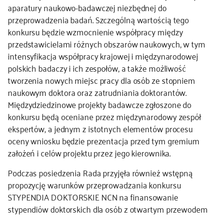
aparatury naukowo-badawczej niezbędnej do
przeprowadzenia badań. Szczególną wartością tego
konkursu będzie wzmocnienie współpracy między
przedstawicielami różnych obszarów naukowych, w tym
intensyfikacja współpracy krajowej i międzynarodowej
polskich badaczy i ich zespołów, a także możliwość
tworzenia nowych miejsc pracy dla osób ze stopniem
naukowym doktora oraz zatrudniania doktorantów.
Międzydziedzinowe projekty badawcze zgłoszone do
konkursu będą oceniane przez międzynarodowy zespół
ekspertów, a jednym z istotnych elementów procesu
oceny wniosku będzie prezentacja przed tym gremium
założeń i celów projektu przez jego kierownika.
Podczas posiedzenia Rada przyjęła również wstępną
propozycję warunków przeprowadzania konkursu
STYPENDIA DOKTORSKIE NCN na finansowanie
stypendiów doktorskich dla osób z otwartym przewodem