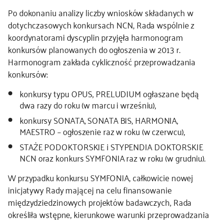
Po dokonaniu analizy liczby wniosków składanych w
dotychczasowych konkursach NCN, Rada wspólnie z
koordynatorami dyscyplin przyjęła harmonogram
konkursów planowanych do ogłoszenia w 2013 r.
Harmonogram zakłada cykliczność przeprowadzania
konkursów:
konkursy typu OPUS, PRELUDIUM ogłaszane będą
dwa razy do roku (w marcu i wrześniu),
konkursy SONATA, SONATA BIS, HARMONIA,
MAESTRO – ogłoszenie raz w roku (w czerwcu),
STAŻE PODOKTORSKIE i STYPENDIA DOKTORSKIE
NCN oraz konkurs SYMFONIA raz w roku (w grudniu).
W przypadku konkursu SYMFONIA, całkowicie nowej
inicjatywy Rady mającej na celu finansowanie
międzydziedzinowych projektów badawczych, Rada
określiła wstępne, kierunkowe warunki przeprowadzania