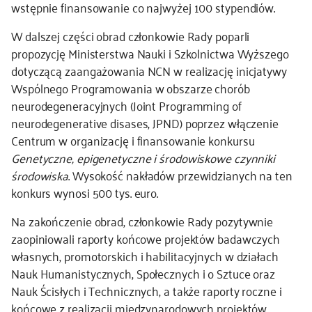
wstępnie finansowanie co najwyżej 100 stypendiów.
W dalszej części obrad członkowie Rady poparli
propozycję Ministerstwa Nauki i Szkolnictwa Wyższego
dotyczącą zaangażowania NCN w realizację inicjatywy
Wspólnego Programowania w obszarze chorób
neurodegeneracyjnych (Joint Programming of
neurodegenerative disases, JPND) poprzez włączenie
Centrum w organizację i finansowanie konkursu
Genetyczne, epigenetyczne i środowiskowe czynniki
środowiska
. Wysokość nakładów przewidzianych na ten
konkurs wynosi 500 tys. euro.
Na zakończenie obrad, członkowie Rady pozytywnie
zaopiniowali raporty końcowe projektów badawczych
własnych, promotorskich i habilitacyjnych w działach
Nauk Humanistycznych, Społecznych i o Sztuce oraz
Nauk Ścisłych i Technicznych, a także raporty roczne i
końcowe z realizacji międzynarodowych projektów