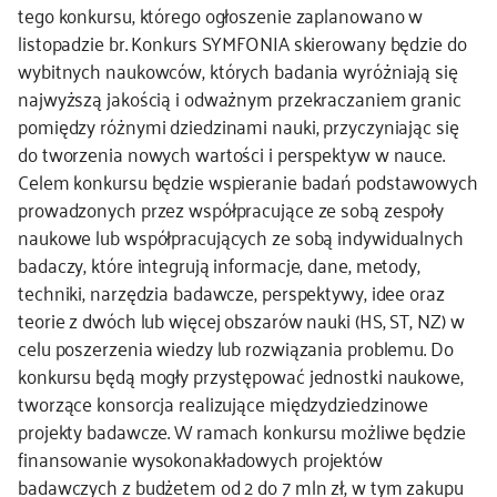
tego konkursu, którego ogłoszenie zaplanowano w
listopadzie br. Konkurs SYMFONIA skierowany będzie do
wybitnych naukowców, których badania wyróżniają się
najwyższą jakością i odważnym przekraczaniem granic
pomiędzy różnymi dziedzinami nauki, przyczyniając się
do tworzenia nowych wartości i perspektyw w nauce.
Celem konkursu będzie wspieranie badań podstawowych
prowadzonych przez współpracujące ze sobą zespoły
naukowe lub współpracujących ze sobą indywidualnych
badaczy, które integrują informacje, dane, metody,
techniki, narzędzia badawcze, perspektywy, idee oraz
teorie z dwóch lub więcej obszarów nauki (HS, ST, NZ) w
celu poszerzenia wiedzy lub rozwiązania problemu. Do
konkursu będą mogły przystępować jednostki naukowe,
tworzące konsorcja realizujące międzydziedzinowe
projekty badawcze. W ramach konkursu możliwe będzie
finansowanie wysokonakładowych projektów
badawczych z budżetem od 2 do 7 mln zł, w tym zakupu