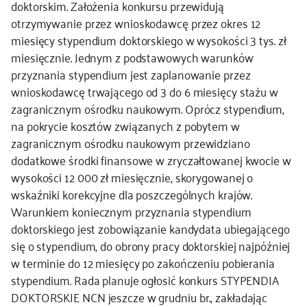
doktorskim. Założenia konkursu przewidują
otrzymywanie przez wnioskodawcę przez okres 12
miesięcy stypendium doktorskiego w wysokości 3 tys. zł
miesięcznie. Jednym z podstawowych warunków
przyznania stypendium jest zaplanowanie przez
wnioskodawcę trwającego od 3 do 6 miesięcy stażu w
zagranicznym ośrodku naukowym. Oprócz stypendium,
na pokrycie kosztów związanych z pobytem w
zagranicznym ośrodku naukowym przewidziano
dodatkowe środki finansowe w zryczałtowanej kwocie w
wysokości 12 000 zł miesięcznie, skorygowanej o
wskaźniki korekcyjne dla poszczególnych krajów.
Warunkiem koniecznym przyznania stypendium
doktorskiego jest zobowiązanie kandydata ubiegającego
się o stypendium, do obrony pracy doktorskiej najpóźniej
w terminie do 12 miesięcy po zakończeniu pobierania
stypendium. Rada planuje ogłosić konkurs STYPENDIA
DOKTORSKIE NCN jeszcze w grudniu br., zakładając