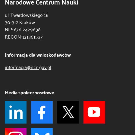
Narodowe Centrum Nauki
ul. Twardowskiego 16
30-312 Kraków
NIP: 676 2429638
REGON: 121361537
Informacja dla wnioskodawców
informacja@ncn.gov.pl
Media społecznościowe