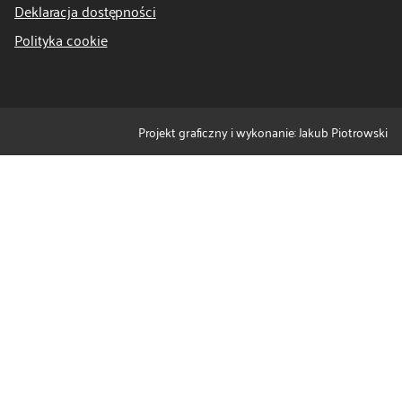
Deklaracja dostępności
Polityka cookie
Projekt graficzny i wykonanie: Jakub Piotrowski