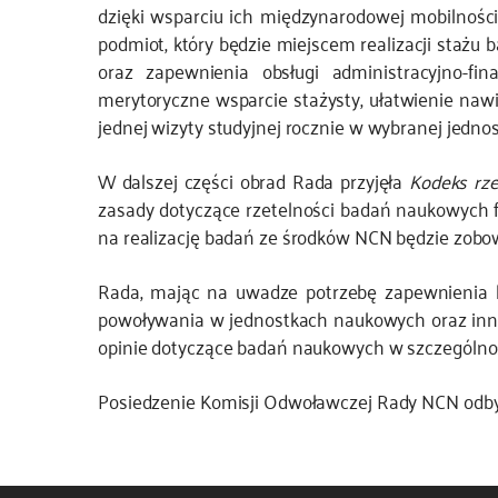
dzięki wsparciu ich międzynarodowej mobilnośc
podmiot, który będzie miejscem realizacji staż
oraz zapewnienia obsługi administracyjno-fi
merytoryczne wsparcie stażysty, ułatwienie naw
jednej wizyty studyjnej rocznie w wybranej jednos
W dalszej części obrad Rada przyjęła
Kodeks rze
zasady dotyczące rzetelności badań naukowych 
na realizację badań ze środków NCN będzie zobow
Rada, mając na uwadze potrzebę zapewnienia 
powoływania w jednostkach naukowych oraz inny
opinie dotyczące badań naukowych w szczególnoś
Posiedzenie Komisji Odwoławczej Rady NCN odbyło