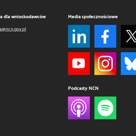
ja dla wnioskodawców
Media społecznościowe
a@ncn.gov.pl
Podcasty NCN