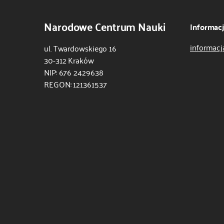
Narodowe Centrum Nauki
Informac
informacj
ul. Twardowskiego 16
30-312 Kraków
NIP: 676 2429638
REGON: 121361537