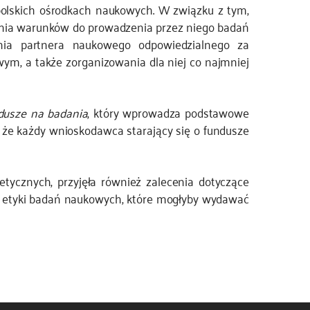
polskich ośrodkach naukowych. W związku z tym,
ienia warunków do prowadzenia przez niego badań
zania partnera naukowego odpowiedzialnego za
ym, a także zorganizowania dla niej co najmniej
dusze na badania
, który wprowadza podstawowe
że każdy wnioskodawca starający się o fundusze
cznych, przyjęła również zalecenia dotyczące
w etyki badań naukowych, które mogłyby wydawać