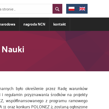
ynarodowa
nagroda NCN
kontakt
 Nauki
narnych było określenie przez Radę warunków
 i regulamin przyznawania środków na projekty
NEZ, współfinansowanego z programu ramowego
 11 oraz konkurs POLONEZ 2, zostaną ogłoszone