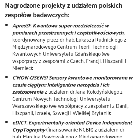
Nagrodzone projekty z udziałem polskich
zespołów badawczych:
ApresSF. Kwantowa super-rozdzielczość w
pomiarach przestrzennych i częstotliwościowych,
koordynowany przez dr hab. Łukasza Rudnickiego z
Międzynarodowego Centrum Teorii Technologii
Kwantowych Uniwersytetu Gdańskiego (we
współpracy z zespołami z Czech, Francji, Hiszpanii i
Niemiec);
C'MON-QSENS! Sensory kwantowe monitorowane w
czasie ciągłym: Inteligentne narzędzia i ich
zastosowania
z udziałem dr Jana Kołodyńskiego z
Centrum Nowych Technologii Uniwersytetu
Warszawskiego (we współpracy z zespołami z Danii,
Hiszpanii, Izraela, Szwecji i Wielkiej Brytanii);
eDICT. Experimentally-oriented Device Independent
CrypTography
(finansowanie NCBR) z udziałem dr
hab. Marcina Pawłowskiego z Międzynarodowego