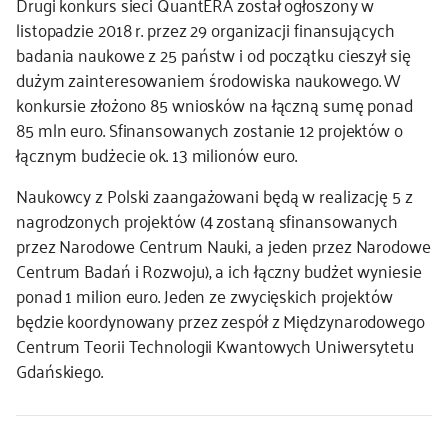
Drugi konkurs sieci QuantERA został ogłoszony w
listopadzie 2018 r. przez 29 organizacji finansujących
kontakt
badania naukowe z 25 państw i od początku cieszył się
dużym zainteresowaniem środowiska naukowego. W
konkursie złożono 85 wniosków na łączną sumę ponad
85 mln euro. Sfinansowanych zostanie 12 projektów o
łącznym budżecie ok. 13 milionów euro.
Naukowcy z Polski zaangażowani będą w realizację 5 z
nagrodzonych projektów (4 zostaną sfinansowanych
przez Narodowe Centrum Nauki, a jeden przez Narodowe
Centrum Badań i Rozwoju), a ich łączny budżet wyniesie
ponad 1 milion euro. Jeden ze zwycięskich projektów
będzie koordynowany przez zespół z Międzynarodowego
Centrum Teorii Technologii Kwantowych Uniwersytetu
Gdańskiego.