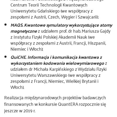
Centrum Teorii Technologii Kwantowych
Uniwersytetu Gdańskiego (we współpracy z
zespołami z Austrii, Czech, Węgier i Szwajcarii);
MAQS. Kwantowe symulatory wykorzystujące atomy
magnetyczne
z udziałem prof. dr hab. Mariusza Gajdy
z Instytutu Fizyki Polskiej Akademii Nauk (we
współpracy z zespołami z Austrii, Francji, Hiszpanii,
Niemiec i Włoch);
QuiCHE. Informacja i komunikacja kwantowa z
wykorzystaniem kodowania wielowymiarowego
z
udziałem dr Michała Karpińskiego z Wydziału Fizyki
Uniwersytetu Warszawskiego (we współpracy z
zespołami z Francji, Niemiec, Wielkiej Brytanii i
Włoch).
Realizacja międzynarodowych projektów badawczych
finansowanych w konkursie QuantERA rozpocznie się
jeszcze w 2019 r.