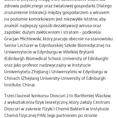
zdrowia publicznego oraz światowej gospodarki. Dlatego
zrozumienie interakcji między gospodarzem a wirusem
na poziomie komórkowym jest niezwykle istotne, aby
znaleźć najlepszy sposób dezaktywacji wirusa oraz
zapobiec dużym zakłóceniom i stratom – podkreśla
Gracjan Michlewski, który pracuje obecnie na stanowisku
Senior Lecturer w Edynburskiej Szkole Biomedycznej na
Uniwersytecie w Edynburgu w Wielkiej Brytanii
(Edinburgh Biomedical School, University of Edinburgh)
oraz jako profesor nadzwyczajny w Instytucie
Uniwersytetu Zhejiang i Uniwersytetu w Edynburgu w
Chinach (Zhejiang University-University of Edinburgh
Institute; China).
Trzeci laureat konkursu Dioscuri 2 to Bartłomiej Wacław,
z wykształcenia fizyk teoretyczny, który założy Centrum
Dioscuri w zakresie Fizyki i Chemii Bakterii w Instytucie
Chemii Fizycznej PAN. Jego partnerem po stronie