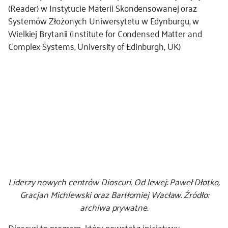
(Reader) w Instytucie Materii Skondensowanej oraz
Systemów Złożonych Uniwersytetu w Edynburgu, w
Wielkiej Brytanii (Institute for Condensed Matter and
Complex Systems, University of Edinburgh, UK)
Liderzy nowych centrów Dioscuri. Od lewej: Paweł Dłotko,
Gracjan Michlewski oraz Bartłomiej Wacław. Źródło:
archiwa prywatne.
Dioscuri to program, który powstał z inicjatywy