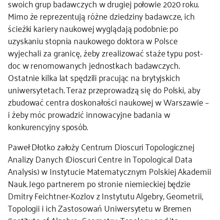
swoich grup badawczych w drugiej połowie 2020 roku.
Mimo że reprezentują różne dziedziny badawcze, ich
kontakt
ścieżki kariery naukowej wyglądają podobnie: po
uzyskaniu stopnia naukowego doktora w Polsce
wyjechali za granicę, żeby zrealizować staże typu post-
doc w renomowanych jednostkach badawczych.
Ostatnie kilka lat spędzili pracując na brytyjskich
uniwersytetach. Teraz przeprowadzą się do Polski, aby
zbudować centra doskonałości naukowej w Warszawie –
i żeby móc prowadzić innowacyjne badania w
konkurencyjny sposób.
Paweł Dłotko założy Centrum Dioscuri Topologicznej
Analizy Danych (Dioscuri Centre in Topological Data
Analysis) w Instytucie Matematycznym Polskiej Akademii
Nauk. Jego partnerem po stronie niemieckiej będzie
Dmitry Feichtner-Kozlov z Instytutu Algebry, Geometrii,
Topologii i ich Zastosowań Uniwersytetu w Bremen