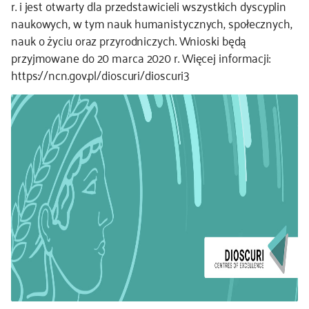
r. i jest otwarty dla przedstawicieli wszystkich dyscyplin
naukowych, w tym nauk humanistycznych, społecznych,
nauk o życiu oraz przyrodniczych. Wnioski będą
przyjmowane do 20 marca 2020 r. Więcej informacji:
https://ncn.gov.pl/dioscuri/dioscuri3