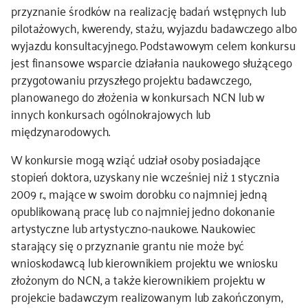
przyznanie środków na realizację badań wstępnych lub
kontakt
pilotażowych, kwerendy, stażu, wyjazdu badawczego albo
wyjazdu konsultacyjnego. Podstawowym celem konkursu
jest finansowe wsparcie działania naukowego służącego
przygotowaniu przyszłego projektu badawczego,
planowanego do złożenia w konkursach NCN lub w
innych konkursach ogólnokrajowych lub
międzynarodowych.
W konkursie mogą wziąć udział osoby posiadające
stopień doktora, uzyskany nie wcześniej niż 1 stycznia
2009 r., mające w swoim dorobku co najmniej jedną
opublikowaną pracę lub co najmniej jedno dokonanie
artystyczne lub artystyczno-naukowe. Naukowiec
starający się o przyznanie grantu nie może być
wnioskodawcą lub kierownikiem projektu we wniosku
złożonym do NCN, a także kierownikiem projektu w
projekcie badawczym realizowanym lub zakończonym,