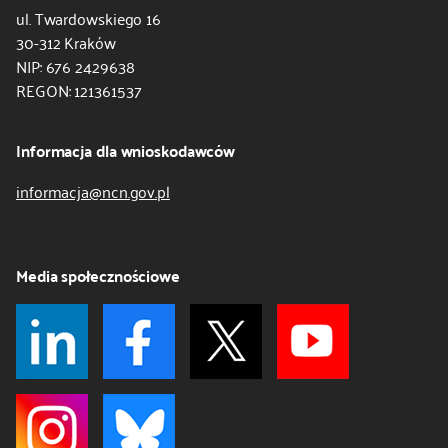
ul. Twardowskiego 16
30-312 Kraków
NIP: 676 2429638
REGON: 121361537
Informacja dla wnioskodawców
informacja@ncn.gov.pl
Media społecznościowe