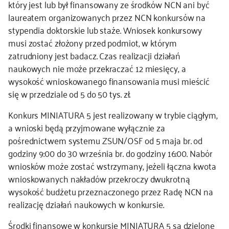
który jest lub był finansowany ze środków NCN ani być
laureatem organizowanych przez NCN konkursów na
stypendia doktorskie lub staże. Wniosek konkursowy
musi zostać złożony przed podmiot, w którym
zatrudniony jest badacz. Czas realizacji działań
naukowych nie może przekraczać 12 miesięcy, a
wysokość wnioskowanego finansowania musi mieścić
się w przedziale od 5 do 50 tys. zł.
Konkurs MINIATURA 5 jest realizowany w trybie ciągłym,
a wnioski będą przyjmowane wyłącznie za
pośrednictwem systemu ZSUN/OSF od 5 maja br. od
godziny 9:00 do 30 września br. do godziny 16:00. Nabór
wniosków może zostać wstrzymany, jeżeli łączna kwota
wnioskowanych nakładów przekroczy dwukrotną
wysokość budżetu przeznaczonego przez Radę NCN na
realizację działań naukowych w konkursie.
Środki finansowe w konkursie MINIATURA 5 są dzielone