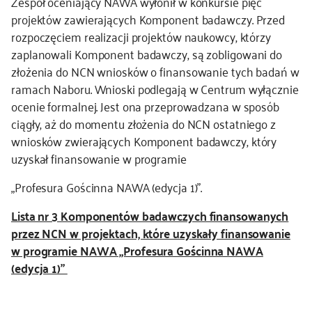
Zespół oceniający NAWA wyłonił w konkursie pięć
projektów zawierających Komponent badawczy. Przed
rozpoczęciem realizacji projektów naukowcy, którzy
zaplanowali Komponent badawczy, są zobligowani do
złożenia do NCN wniosków o finansowanie tych badań w
ramach Naboru. Wnioski podlegają w Centrum wyłącznie
ocenie formalnej. Jest ona przeprowadzana w sposób
ciągły, aż do momentu złożenia do NCN ostatniego z
wniosków zwierających Komponent badawczy, który
uzyskał finansowanie w programie
„Profesura Gościnna NAWA (edycja 1)”.
Lista nr 3 Komponentów badawczych finansowanych
przez NCN w projektach, które uzyskały finansowanie
w programie NAWA „Profesura Gościnna NAWA
(edycja 1)”