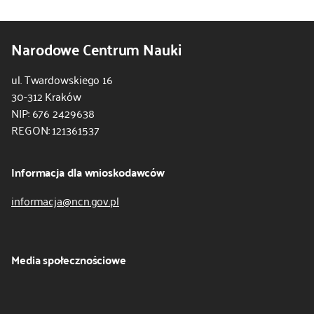
Narodowe Centrum Nauki
ul. Twardowskiego 16
30-312 Kraków
NIP: 676 2429638
REGON: 121361537
Informacja dla wnioskodawców
informacja@ncn.gov.pl
Media społecznościowe