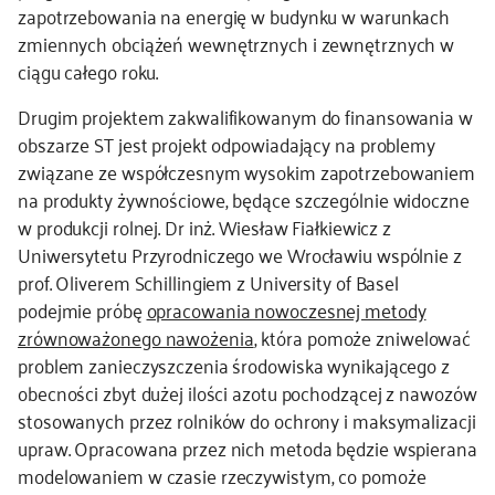
zapotrzebowania na energię w budynku w warunkach
zmiennych obciążeń wewnętrznych i zewnętrznych w
ciągu całego roku.
Drugim projektem zakwalifikowanym do finansowania w
obszarze ST jest projekt odpowiadający na problemy
związane ze współczesnym wysokim zapotrzebowaniem
na produkty żywnościowe, będące szczególnie widoczne
w produkcji rolnej. Dr inż. Wiesław Fiałkiewicz z
Uniwersytetu Przyrodniczego we Wrocławiu wspólnie z
prof. Oliverem Schillingiem z University of Basel
podejmie próbę
opracowania nowoczesnej metody
zrównoważonego nawożenia
, która pomoże zniwelować
problem zanieczyszczenia środowiska wynikającego z
obecności zbyt dużej ilości azotu pochodzącej z nawozów
stosowanych przez rolników do ochrony i maksymalizacji
upraw. Opracowana przez nich metoda będzie wspierana
modelowaniem w czasie rzeczywistym, co pomoże