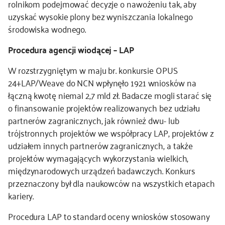
rolnikom podejmować decyzje o nawożeniu tak, aby
uzyskać wysokie plony bez wyniszczania lokalnego
środowiska wodnego.
Procedura agencji wiodącej – LAP
W rozstrzygniętym w maju br. konkursie OPUS
24+LAP/Weave do NCN wpłynęło 1921 wniosków na
łączną kwotę niemal 2,7 mld zł. Badacze mogli starać się
o finansowanie projektów realizowanych bez udziału
partnerów zagranicznych, jak również dwu- lub
trójstronnych projektów we współpracy LAP, projektów z
udziałem innych partnerów zagranicznych, a także
projektów wymagających wykorzystania wielkich,
międzynarodowych urządzeń badawczych. Konkurs
przeznaczony był dla naukowców na wszystkich etapach
kariery.
Procedura LAP to standard oceny wniosków stosowany