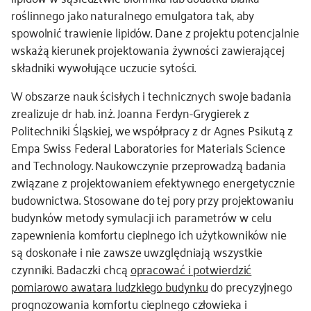
roślinnego jako naturalnego emulgatora tak, aby
spowolnić trawienie lipidów. Dane z projektu potencjalnie
wskażą kierunek projektowania żywności zawierającej
składniki wywołujące uczucie sytości.
W obszarze nauk ścisłych i technicznych swoje badania
zrealizuje dr hab. inż. Joanna Ferdyn-Grygierek z
Politechniki Śląskiej, we współpracy z dr Agnes Psikutą z
Empa Swiss Federal Laboratories for Materials Science
and Technology. Naukowczynie przeprowadzą badania
związane z projektowaniem efektywnego energetycznie
budownictwa. Stosowane do tej pory przy projektowaniu
budynków metody symulacji ich parametrów w celu
zapewnienia komfortu cieplnego ich użytkowników nie
są doskonałe i nie zawsze uwzględniają wszystkie
czynniki. Badaczki chcą
opracować i potwierdzić
pomiarowo awatara ludzkiego budynku
do precyzyjnego
prognozowania komfortu cieplnego człowieka i