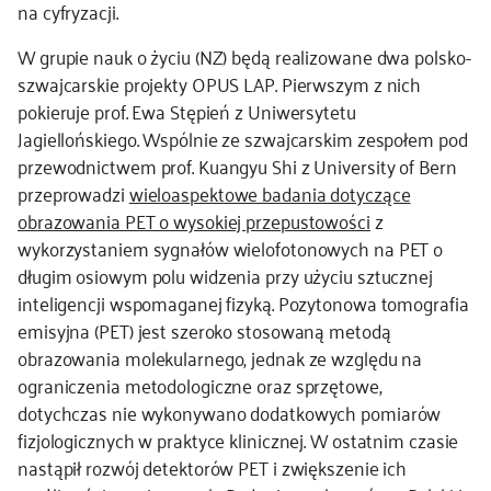
na cyfryzacji.
W grupie nauk o życiu (NZ) będą realizowane dwa polsko-
szwajcarskie projekty OPUS LAP. Pierwszym z nich
pokieruje prof. Ewa Stępień z Uniwersytetu
Jagiellońskiego. Wspólnie ze szwajcarskim zespołem pod
przewodnictwem prof. Kuangyu Shi z University of Bern
przeprowadzi
wieloaspektowe badania dotyczące
obrazowania PET o wysokiej przepustowości
z
wykorzystaniem sygnałów wielofotonowych na PET o
długim osiowym polu widzenia przy użyciu sztucznej
inteligencji wspomaganej fizyką. Pozytonowa tomografia
emisyjna (PET) jest szeroko stosowaną metodą
obrazowania molekularnego, jednak ze względu na
ograniczenia metodologiczne oraz sprzętowe,
dotychczas nie wykonywano dodatkowych pomiarów
fizjologicznych w praktyce klinicznej. W ostatnim czasie
nastąpił rozwój detektorów PET i zwiększenie ich