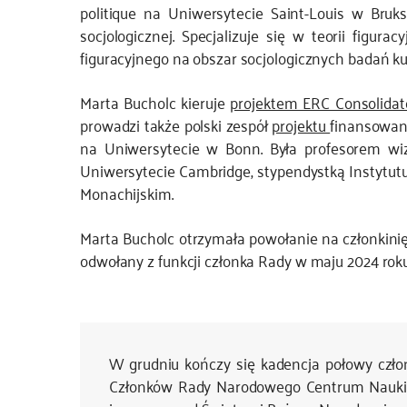
politique na Uniwersytecie Saint-Louis w Bruksel
socjologicznej. Specjalizuje się w teorii figur
figuracyjnego na obszar socjologicznych badań ku
Marta Bucholc kieruje
projektem ERC Consolidat
prowadzi także polski zespół
projektu
finansowan
na Uniwersytecie w Bonn. Była profesorem wiz
Uniwersytecie Cambridge, stypendystką Instytut
Monachijskim.
Marta Bucholc otrzymała powołanie na członkinię
odwołany z funkcji członka Rady w maju 2024 roku
W grudniu kończy się kadencja połowy czł
Członków Rady Narodowego Centrum Nauki, z