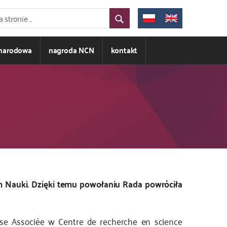
ynarodowa
nagroda NCN
kontakt
m Nauki. Dzięki temu powołaniu Rada powróciła
use Associée w Centre de recherche en science