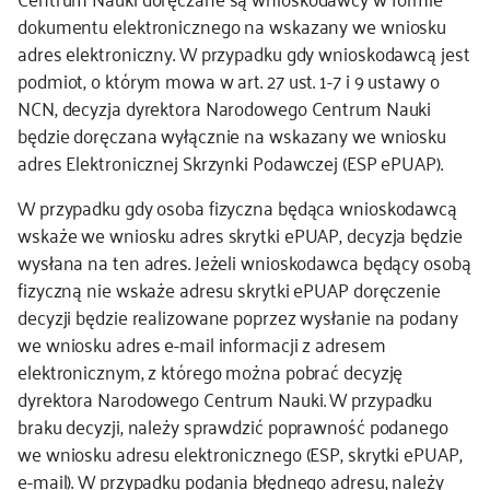
dokumentu elektronicznego na wskazany we wniosku
kontakt
adres elektroniczny. W przypadku gdy wnioskodawcą jest
podmiot, o którym mowa w art. 27 ust. 1-7 i 9 ustawy o
NCN, decyzja dyrektora Narodowego Centrum Nauki
będzie doręczana wyłącznie na wskazany we wniosku
adres Elektronicznej Skrzynki Podawczej (ESP ePUAP).
W przypadku gdy osoba fizyczna będąca wnioskodawcą
wskaże we wniosku adres skrytki ePUAP, decyzja będzie
wysłana na ten adres. Jeżeli wnioskodawca będący osobą
fizyczną nie wskaże adresu skrytki ePUAP doręczenie
decyzji będzie realizowane poprzez wysłanie na podany
we wniosku adres e-mail informacji z adresem
elektronicznym, z którego można pobrać decyzję
dyrektora Narodowego Centrum Nauki. W przypadku
braku decyzji, należy sprawdzić poprawność podanego
we wniosku adresu elektronicznego (ESP, skrytki ePUAP,
e-mail). W przypadku podania błędnego adresu, należy