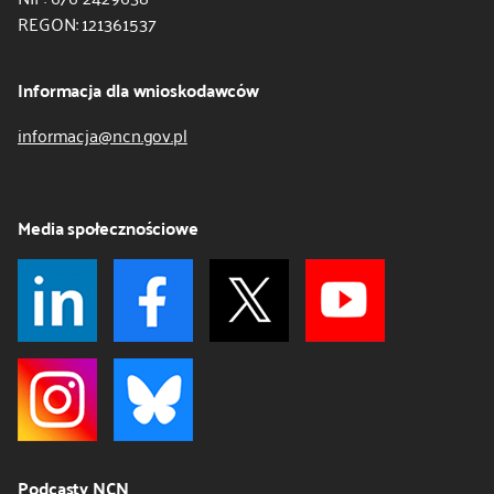
REGON: 121361537
Informacja dla wnioskodawców
informacja@ncn.gov.pl
Media społecznościowe
Podcasty NCN