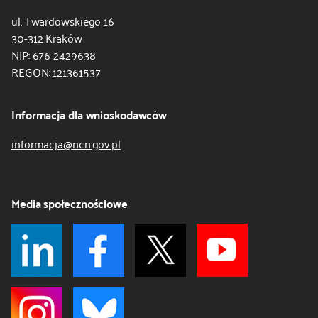
ul. Twardowskiego 16
30-312 Kraków
NIP: 676 2429638
REGON: 121361537
Informacja dla wnioskodawców
informacja@ncn.gov.pl
Media społecznościowe