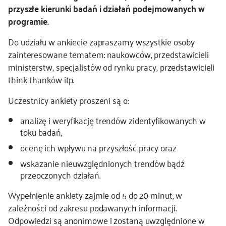
przyszłe kierunki badań i działań podejmowanych w
kontakt
programie.
Do udziału w ankiecie zapraszamy wszystkie osoby
zainteresowane tematem: naukowców, przedstawicieli
ministerstw, specjalistów od rynku pracy, przedstawicieli
think-thanków itp.
Uczestnicy ankiety proszeni są o:
analizę i weryfikację trendów zidentyfikowanych w
toku badań,
ocenę ich wpływu na przyszłość pracy oraz
wskazanie nieuwzględnionych trendów bądź
przeoczonych działań.
Wypełnienie ankiety zajmie od 5 do 20 minut, w
zależności od zakresu podawanych informacji.
Odpowiedzi są anonimowe i zostaną uwzględnione w