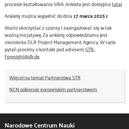
procesie kształtowania SRIA. Ankieta jest dostępna
tutaj
.
Ankietę można wypełnić do dnia
17 marca 2025 r.
Warto skorzystać z szansy i zaangażować się w tak
ważną inicjatywę. Za ankietę odpowiedzialna jest
niemiecka DLR Project Management Agency. W razie
pytań prosimy o kontakt pod adresem:
STR-
Foresight@dlr.de
.
Więcej na temat Partnerstwa STR
NCN pokieruje europejskim partnerstwem
Narodowe Centrum Nauki