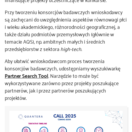
Przy tworzeniu konsorcjów badawczych wnioskodawcy
są zachęcani do uwzględnienia aspektów równowagi płci
i wieku akademickiego, różnorodności geograficznej, a
także działu podmiotów przemysłowych (głównie w
temacie AQS), np. ambitnych małych i średnich
przedsiębiorstw z sektora
high-tech
.
Aby ułatwić wnioskodawcom proces tworzenia
konsorcjów badawczych, udostępniamy wyszukiwarkę
Partner Search Tool
. Narzędzie to może być
wykorzystywane zarówno przez projekty poszukujące
partnerów, jak i przez partnerów poszukujących
projektów.