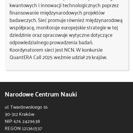
kwantowych i innowacji technologicznych poprzez
finansowanie międzynarodowych projektów
badawczych. Sieć promuje również międzynarodową
współpracę, monitoruje europejskie strategie w tej
dziedzinie oraz opracowuje wytyczne dotyczące
odpowiedzialnego prowadzenia badań.
Koordynatorem sieci jest NCN. W konkursie
QuantERA Call 2025 weźmie udział 29 krajów.
Narodowe Centrum Nauki
ul. Twardowskiego 16
30-312 Kraków
NIP: 676 2429638
REGON: 121361537