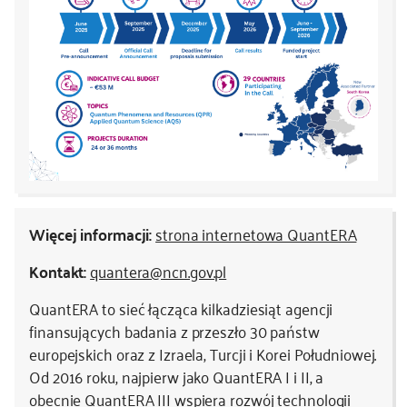
Więcej informacji:
strona internetowa QuantERA
Kontakt:
quantera@ncn.gov.pl
QuantERA to sieć łącząca kilkadziesiąt agencji
finansujących badania z przeszło 30 państw
europejskich oraz z Izraela, Turcji i Korei Południowej.
Od 2016 roku, najpierw jako QuantERA I i II, a
obecnie QuantERA III wspiera rozwój technologii