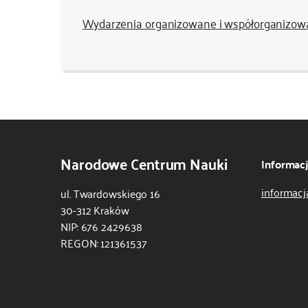
Wydarzenia organizowane i współorganizow
Narodowe Centrum Nauki
Informac
informacj
ul. Twardowskiego 16
30-312 Kraków
NIP: 676 2429638
REGON: 121361537