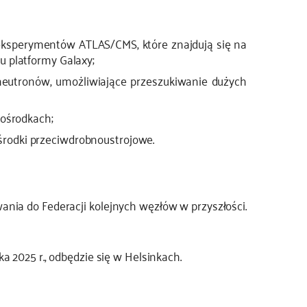
ksperymentów ATLAS/CMS, które znajdują się na
 platformy Galaxy;
neutronów, umożliwiające przeszukiwanie dużych
 ośrodkach;
rodki przeciwdrobnoustrojowe.
nia do Federacji kolejnych węzłów w przyszłości.
 2025 r., odbędzie się w Helsinkach.