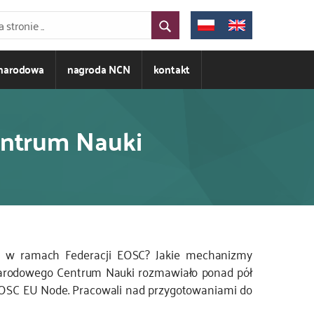
ynarodowa
nagroda NCN
kontakt
entrum Nauki
ze w ramach Federacji EOSC? Jakie mechanizmy
e Narodowego Centrum Nauki rozmawiało ponad pół
 EOSC EU Node. Pracowali nad przygotowaniami do