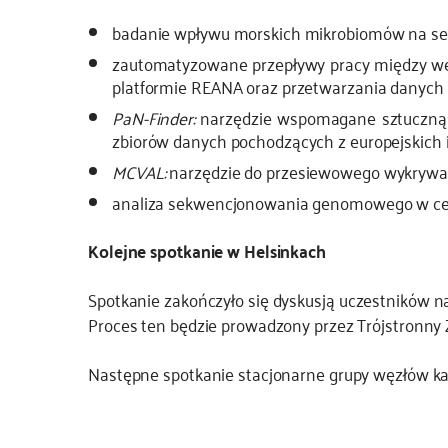
badanie wpływu morskich mikrobiomów na se
zautomatyzowane przepływy pracy między węz
platformie REANA oraz przetwarzania danych 
PaN-Finder:
narzędzie wspomagane sztuczną i
zbiorów danych pochodzących z europejskich 
MCVAL:
narzędzie do przesiewowego wykrywania
analiza sekwencjonowania genomowego w celu
Kolejne spotkanie w Helsinkach
Spotkanie zakończyło się dyskusją uczestników n
Proces ten będzie prowadzony przez Trójstronny 
Następne spotkanie stacjonarne grupy węzłów kan