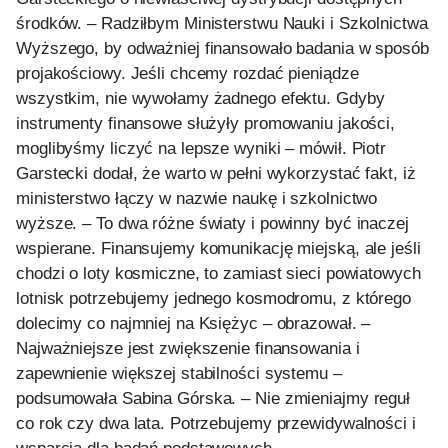
środków. – Radziłbym Ministerstwu Nauki i Szkolnictwa
Wyższego, by odważniej finansowało badania w sposób
projakościowy. Jeśli chcemy rozdać pieniądze
wszystkim, nie wywołamy żadnego efektu. Gdyby
instrumenty finansowe służyły promowaniu jakości,
moglibyśmy liczyć na lepsze wyniki – mówił. Piotr
Garstecki dodał, że warto w pełni wykorzystać fakt, iż
ministerstwo łączy w nazwie naukę i szkolnictwo
wyższe. – To dwa różne światy i powinny być inaczej
wspierane. Finansujemy komunikację miejską, ale jeśli
chodzi o loty kosmiczne, to zamiast sieci powiatowych
lotnisk potrzebujemy jednego kosmodromu, z którego
dolecimy co najmniej na Księżyc – obrazował. –
Najważniejsze jest zwiększenie finansowania i
zapewnienie większej stabilności systemu –
podsumowała Sabina Górska. – Nie zmieniajmy reguł
co rok czy dwa lata. Potrzebujemy przewidywalności i