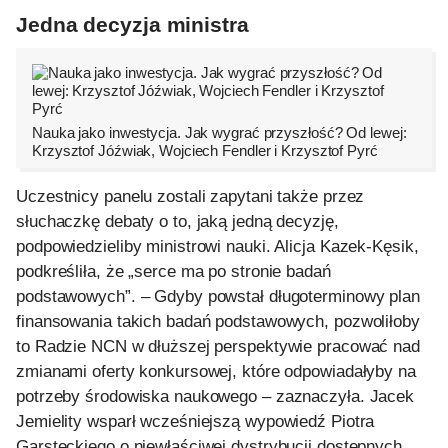
Jedna decyzja ministra
Nauka jako inwestycja. Jak wygrać przyszłość? Od lewej:
Krzysztof Jóźwiak, Wojciech Fendler i Krzysztof Pyrć
Uczestnicy panelu zostali zapytani także przez
słuchaczkę debaty o to, jaką jedną decyzję,
podpowiedzieliby ministrowi nauki. Alicja Kazek-Kęsik,
podkreśliła, że „serce ma po stronie badań
podstawowych”. – Gdyby powstał długoterminowy plan
finansowania takich badań podstawowych, pozwoliłoby
to Radzie NCN w dłuższej perspektywie pracować nad
zmianami oferty konkursowej, które odpowiadałyby na
potrzeby środowiska naukowego – zaznaczyła. Jacek
Jemielity wsparł wcześniejszą wypowiedź Piotra
Garsteckiego o niewłaściwej dystrybucji dostępnych