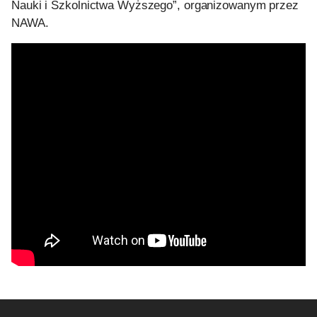
Nauki i Szkolnictwa Wyższego”, organizowanym przez
NAWA.