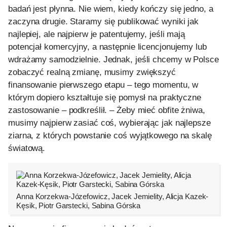
badań jest płynna. Nie wiem, kiedy kończy się jedno, a
zaczyna drugie. Staramy się publikować wyniki jak
najlepiej, ale najpierw je patentujemy, jeśli mają
potencjał komercyjny, a następnie licencjonujemy lub
wdrażamy samodzielnie. Jednak, jeśli chcemy w Polsce
zobaczyć realną zmianę, musimy zwiększyć
finansowanie pierwszego etapu – tego momentu, w
którym dopiero kształtuje się pomysł na praktyczne
zastosowanie – podkreślił. – Żeby mieć obfite żniwa,
musimy najpierw zasiać coś, wybierając jak najlepsze
ziarna, z których powstanie coś wyjątkowego na skalę
światową.
Anna Korzekwa-Józefowicz, Jacek Jemielity, Alicja Kazek-
Kęsik, Piotr Garstecki, Sabina Górska