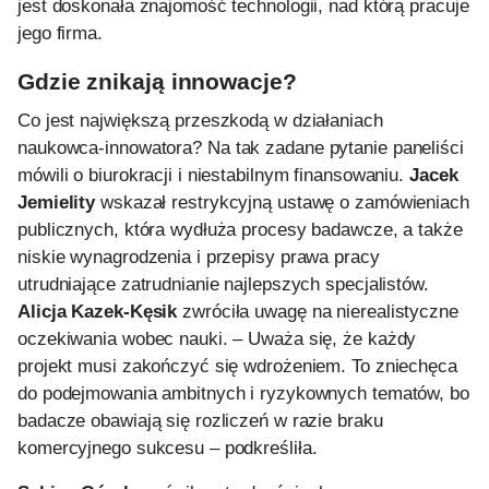
jest doskonała znajomość technologii, nad którą pracuje
jego firma.
Gdzie znikają innowacje?
Co jest największą przeszkodą w działaniach
naukowca-innowatora?
Na tak zadane pytanie paneliści
mówili o biurokracji i niestabilnym finansowaniu.
Jacek
Jemielity
wskazał restrykcyjną ustawę o zamówieniach
publicznych, która wydłuża procesy badawcze, a także
niskie wynagrodzenia i przepisy prawa pracy
utrudniające zatrudnianie najlepszych specjalistów.
Alicja Kazek-Kęsik
zwróciła uwagę na nierealistyczne
oczekiwania wobec nauki. – Uważa się, że każdy
projekt musi zakończyć się wdrożeniem. To zniechęca
do podejmowania ambitnych i ryzykownych tematów, bo
badacze obawiają się rozliczeń w razie braku
komercyjnego sukcesu – podkreśliła.