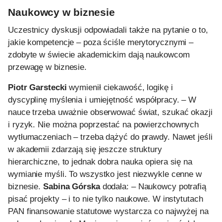
Naukowcy w biznesie
Uczestnicy dyskusji odpowiadali także na pytanie o to,
jakie kompetencje – poza ściśle merytorycznymi –
zdobyte w świecie akademickim dają naukowcom
przewagę w biznesie.
Piotr Garstecki
wymienił ciekawość, logikę i
dyscyplinę myślenia i umiejętność współpracy. – W
nauce trzeba uważnie obserwować świat, szukać okazji
i ryzyk. Nie można poprzestać na powierzchownych
wytłumaczeniach – trzeba dążyć do prawdy. Nawet jeśli
w akademii zdarzają się jeszcze struktury
hierarchiczne, to jednak dobra nauka opiera się na
wymianie myśli. To wszystko jest niezwykle cenne w
biznesie.
Sabina Górska
dodała: – Naukowcy potrafią
pisać projekty – i to nie tylko naukowe. W instytutach
PAN finansowanie statutowe wystarcza co najwyżej na