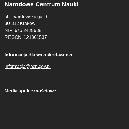
Narodowe Centrum Nauki
ul. Twardowskiego 16
30-312 Kraków
NIP: 676 2429638
REGON: 121361537
Informacja dla wnioskodawców
informacja@ncn.gov.pl
Media społecznościowe