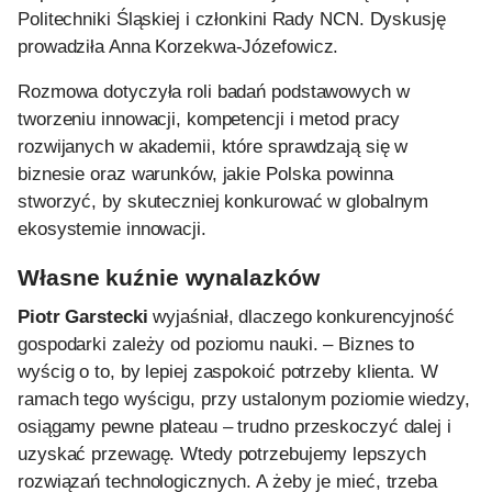
Politechniki Śląskiej i członkini Rady NCN. Dyskusję
prowadziła Anna Korzekwa-Józefowicz.
Rozmowa dotyczyła roli badań podstawowych w
tworzeniu innowacji, kompetencji i metod pracy
rozwijanych w akademii, które sprawdzają się w
biznesie oraz warunków, jakie Polska powinna
stworzyć, by skuteczniej konkurować w globalnym
ekosystemie innowacji.
Własne kuźnie wynalazków
Piotr Garstecki
wyjaśniał, dlaczego konkurencyjność
gospodarki zależy od poziomu nauki. – Biznes to
wyścig o to, by lepiej zaspokoić potrzeby klienta. W
ramach tego wyścigu, przy ustalonym poziomie wiedzy,
osiągamy pewne plateau – trudno przeskoczyć dalej i
uzyskać przewagę. Wtedy potrzebujemy lepszych
rozwiązań technologicznych. A żeby je mieć, trzeba