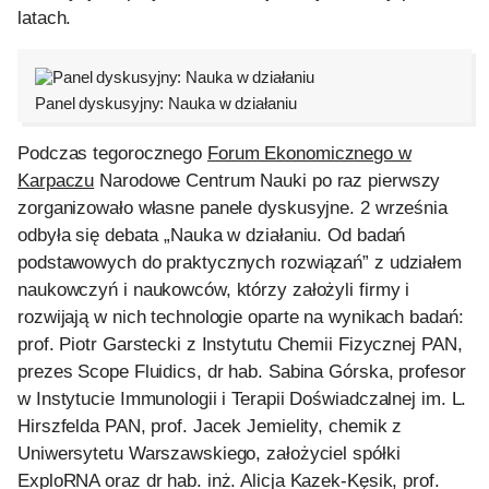
latach.
kontakt
Panel dyskusyjny: Nauka w działaniu
Podczas tegorocznego
Forum Ekonomicznego w
Karpaczu
Narodowe Centrum Nauki po raz pierwszy
zorganizowało własne panele dyskusyjne. 2 września
odbyła się debata „Nauka w działaniu. Od badań
podstawowych do praktycznych rozwiązań” z udziałem
naukowczyń i naukowców, którzy założyli firmy i
rozwijają w nich technologie oparte na wynikach badań:
prof. Piotr Garstecki z Instytutu Chemii Fizycznej PAN,
prezes Scope Fluidics, dr hab. Sabina Górska, profesor
w Instytucie Immunologii i Terapii Doświadczalnej im. L.
Hirszfelda PAN, prof. Jacek Jemielity, chemik z
Uniwersytetu Warszawskiego, założyciel spółki
ExploRNA oraz dr hab. inż. Alicja Kazek-Kęsik, prof.