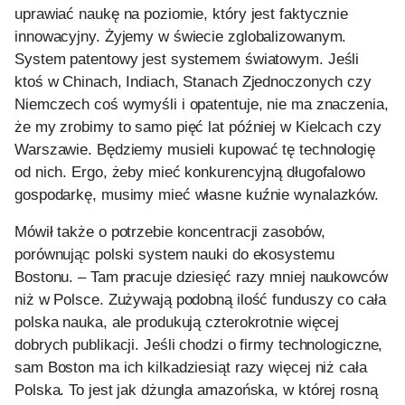
uprawiać naukę na poziomie, który jest faktycznie
innowacyjny. Żyjemy w świecie zglobalizowanym.
System patentowy jest systemem światowym. Jeśli
ktoś w Chinach, Indiach, Stanach Zjednoczonych czy
Niemczech coś wymyśli i opatentuje, nie ma znaczenia,
że my zrobimy to samo pięć lat później w Kielcach czy
Warszawie. Będziemy musieli kupować tę technologię
od nich. Ergo, żeby mieć konkurencyjną długofalowo
gospodarkę, musimy mieć własne kuźnie wynalazków.
Mówił także o potrzebie koncentracji zasobów,
porównując polski system nauki do ekosystemu
Bostonu. – Tam pracuje dziesięć razy mniej naukowców
niż w Polsce. Zużywają podobną ilość funduszy co cała
polska nauka, ale produkują czterokrotnie więcej
dobrych publikacji. Jeśli chodzi o firmy technologiczne,
sam Boston ma ich kilkadziesiąt razy więcej niż cała
Polska. To jest jak dżungla amazońska, w której rosną