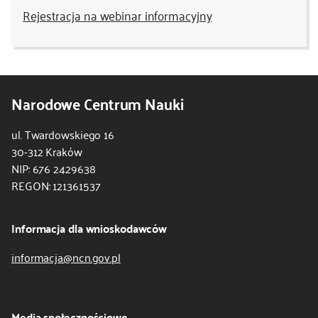
Rejestracja na webinar informacyjny
Narodowe Centrum Nauki
ul. Twardowskiego 16
30-312 Kraków
NIP: 676 2429638
REGON: 121361537
Informacja dla wnioskodawców
informacja@ncn.gov.pl
Media społecznościowe