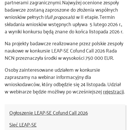
partnerami zagranicznymi. Najwyżej ocenione zespoły
badawcze zostaną zaproszone do złożenia wspólnych
wniosków pełnych (
full proposals
) w II etapie. Termin
składania wniosków wstępnych upływa 5 lutego 2026 r.,
a wyniki konkursu będą znane do końca listopada 2026 r.
Na projekty badawcze realizowane przez polskie zespoły
naukowe w konkursie LEAP-SE Cofund Call 2026 Rada
NCN przeznaczyła środki w wysokości 750 000 EUR.
Osoby zainteresowane udziałem w konkursie
zapraszamy na webinar informacyjny dla
wnioskodawców, który odbędzie się 24 listopada. Udział
w webinarze będzie możliwy po wcześniejszej
rejestracji
.
Ogłoszenie LEAP-SE Cofund Call 2026
Sieć LEAP-SE