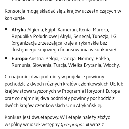
Konsorcja mogą składać się z krajów uczestniczących w
konkursie:
Afryka
: Algieria, Egipt, Kamerun, Kenia, Maroko,
Republika Południowej Afryki, Senegal, Tunezja, LGI
(organizacja zrzeszająca kraje afrykańskie bez
dostępnego krajowego finansowania w konkursie)
Europa
: Austria, Belgia, Francja, Niemcy, Polska,
Rumunia, Słowenia, Turcja, Wielka Brytania, Włochy.
Co najmniej dwa podmioty w projekcie powinny
pochodzić z dwóch różnych krajów członkowskich UE lub
krajów stowarzyszonych w Programie Horyzont Europa
oraz co najmniej dwa podmioty powinny pochodzić z
dwóch krajów członkowskich Unii Afrykańskiej.
Konkurs jest dwuetapowy. W I etapie należy złożyć
wspólny wniosek wstępny (
pre-proposal
) wraz z