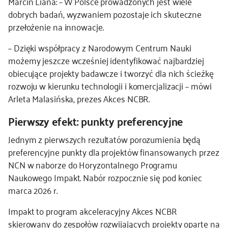
Marcin Liana: – W Polsce prowadzonych jest wiele
dobrych badań, wyzwaniem pozostaje ich skuteczne
przełożenie na innowacje.
– Dzięki współpracy z Narodowym Centrum Nauki
możemy jeszcze wcześniej identyfikować najbardziej
obiecujące projekty badawcze i tworzyć dla nich ścieżkę
rozwoju w kierunku technologii i komercjalizacji – mówi
Arleta Malasińska, prezes Akces NCBR.
Pierwszy efekt: punkty preferencyjne
Jednym z pierwszych rezultatów porozumienia będą
preferencyjne punkty dla projektów finansowanych przez
NCN w naborze do Horyzontalnego Programu
Naukowego Impakt. Nabór rozpocznie się pod koniec
marca 2026 r.
Impakt to program akceleracyjny Akces NCBR
skierowany do zespołów rozwijających projekty oparte na