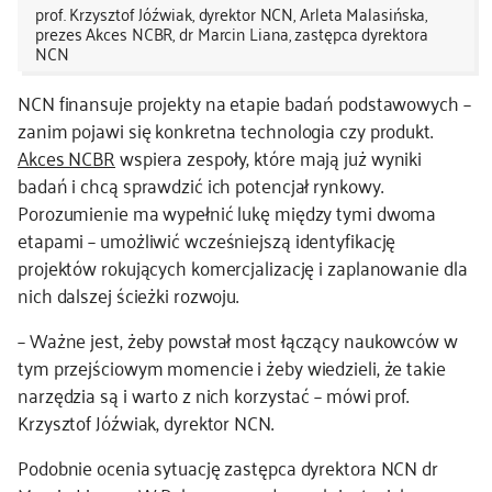
prof. Krzysztof Jóźwiak, dyrektor NCN, Arleta Malasińska,
prezes Akces NCBR, dr Marcin Liana, zastępca dyrektora
NCN
NCN finansuje projekty na etapie badań podstawowych –
zanim pojawi się konkretna technologia czy produkt.
Akces NCBR
wspiera zespoły, które mają już wyniki
badań i chcą sprawdzić ich potencjał rynkowy.
Porozumienie ma wypełnić lukę między tymi dwoma
etapami – umożliwić wcześniejszą identyfikację
projektów rokujących komercjalizację i zaplanowanie dla
nich dalszej ścieżki rozwoju.
– Ważne jest, żeby powstał most łączący naukowców w
tym przejściowym momencie i żeby wiedzieli, że takie
narzędzia są i warto z nich korzystać – mówi prof.
Krzysztof Jóźwiak, dyrektor NCN.
Podobnie ocenia sytuację zastępca dyrektora NCN dr