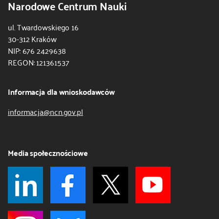
Narodowe Centrum Nauki
ul. Twardowskiego 16
30-312 Kraków
NIP: 676 2429638
REGON: 121361537
Informacja dla wnioskodawców
informacja@ncn.gov.pl
Media społecznościowe