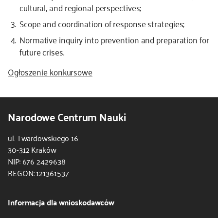
cultural, and regional perspectives;
Scope and coordination of response strategies;
Normative inquiry into prevention and preparation for
future crises.
Ogłoszenie konkursowe
Narodowe Centrum Nauki
ul. Twardowskiego 16
30-312 Kraków
NIP: 676 2429638
REGON: 121361537
Informacja dla wnioskodawców