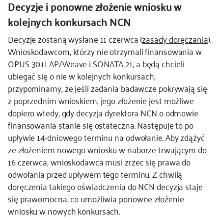
Decyzje i ponowne złożenie wniosku w
kolejnych konkursach NCN
Decyzje zostaną wysłane 11 czerwca (
zasady doręczania
).
Wnioskodawcom, którzy nie otrzymali finansowania w
OPUS 30+LAP/Weave i SONATA 21, a będą chcieli
ubiegać się o nie w kolejnych konkursach,
przypominamy, że jeśli zadania badawcze pokrywają się
z poprzednim wnioskiem, jego złożenie jest możliwe
dopiero wtedy, gdy decyzja dyrektora NCN o odmowie
finansowania stanie się ostateczna. Następuje to po
upływie 14-dniowego terminu na odwołanie. Aby zdążyć
ze złożeniem nowego wniosku w naborze trwającym do
16 czerwca, wnioskodawca musi zrzec się prawa do
odwołania przed upływem tego terminu. Z chwilą
doręczenia takiego oświadczenia do NCN decyzja staje
się prawomocna, co umożliwia ponowne złożenie
wniosku w nowych konkursach.