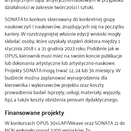
działalności w zakresie twórczości i sztuki.
SONATA to konkurs skierowany do konkretnej grupy
naukowczyń i naukowców, znajdujących się na początku
kariery. W rozstrzygniętej właśnie edycji wnioski mogły
składać osoby, które uzyskały stopień doktora między 1
stycznia 2018 r. a 31 grudnia 2023 roku. Podobnie jak w
OPUS, kierownik musi mieć na swoim koncie publikacje
lub dokonania artystyczne lub artystyczno-naukowe.
Projekty SONATA mogą trwać 12, 24 lub 36 miesięcy. W
budżecie można zaplanować wynagrodzenia dla
kierownika i wykonawców projektu oraz koszty
prowadzenia badań (sprzęty, usługi, materiały, wyjazdy,
itp.), a także koszty obniżenia pensum dydaktycznego.
Finansowane projekty
W konkursach OPUS 30+LAP/Weave oraz SONATA 21 do
NCN wpłynęło ponad 3700 wniosków. To