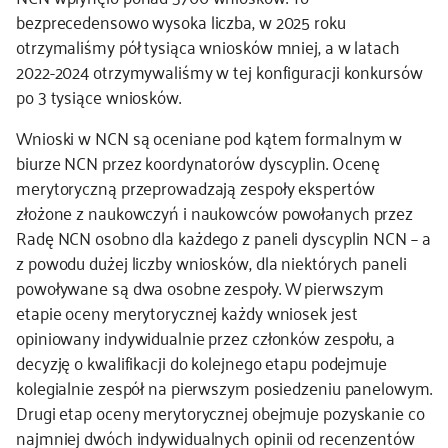
bezprecedensowo wysoka liczba, w 2025 roku
otrzymaliśmy pół tysiąca wniosków mniej, a w latach
2022-2024 otrzymywaliśmy w tej konfiguracji konkursów
po 3 tysiące wniosków.
Wnioski w NCN są oceniane pod kątem formalnym w
biurze NCN przez koordynatorów dyscyplin. Ocenę
merytoryczną przeprowadzają zespoły ekspertów
złożone z naukowczyń i naukowców powołanych przez
Radę NCN osobno dla każdego z paneli dyscyplin NCN – a
z powodu dużej liczby wniosków, dla niektórych paneli
powoływane są dwa osobne zespoły. W pierwszym
etapie oceny merytorycznej każdy wniosek jest
opiniowany indywidualnie przez członków zespołu, a
decyzję o kwalifikacji do kolejnego etapu podejmuje
kolegialnie zespół na pierwszym posiedzeniu panelowym.
Drugi etap oceny merytorycznej obejmuje pozyskanie co
najmniej dwóch indywidualnych opinii od recenzentów