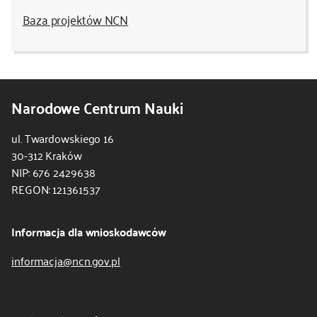
Baza projektów NCN
Narodowe Centrum Nauki
ul. Twardowskiego 16
30-312 Kraków
NIP: 676 2429638
REGON: 121361537
Informacja dla wnioskodawców
informacja@ncn.gov.pl