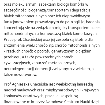
oraz molekularnymi aspektami biologii komórki, w
szczególności biogenezą, transportem i degradacją
białek mitochondrialnych oraz ich nieprawidłowym
funkcjonowaniem prowadzącym do patologii. Jej badania
koncentrują się na związkach między transportem białek
mitochondrialnych a homeostazą białek komórkowych.
Prace prof. Chacińskiej oraz jej zespołu są istotne dla
zrozumienia wielu chorób, np. chorób mitochondrialnych
– rzadkich chorób o podłożu genetycznym o ciężkim
przebiegu, a także powszechnych chorób
cywilizacyjnych, zaburzeń metabolicznych,
neurodegeneracji, demencji związanych z wiekiem, a
także nowotworów.
Prof. Agnieszka Chacińska jest wielokrotną laureatką
nagród naukowych oraz międzynarodowych i krajowych
konkursów grantowych, prace jej zespołu są
finansowane m.in. przez Narodowe Centrum Nauki dzięki