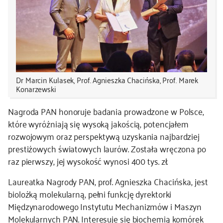
kontakt
Dr Marcin Kulasek, Prof. Agnieszka Chacińska, Prof. Marek
Konarzewski
Nagroda PAN honoruje badania prowadzone w Polsce,
które wyróżniają się wysoką jakością, potencjałem
rozwojowym oraz perspektywą uzyskania najbardziej
prestiżowych światowych laurów. Została wręczona po
raz pierwszy, jej wysokość wynosi 400 tys. zł.
Laureatka Nagrody PAN, prof. Agnieszka Chacińska, jest
biolożką molekularną, pełni funkcję dyrektorki
Międzynarodowego Instytutu Mechanizmów i Maszyn
Molekularnych PAN. Interesuje się biochemią komórek