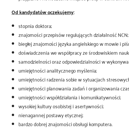
Od kandydatów oczekujemy
:
stopnia doktora;
znajomości przepisów regulujących działalność NCN;
biegłej znajomości języka angielskiego w mowie i piś
doświadczenia we współpracy ze środowiskiem nau
samodzielności oraz odpowiedzialności w wykonywa
umiejętności analitycznego myślenia;
umiejętności radzenia sobie w sytuacjach stresowyc
umiejętności planowania zadań i organizowania czas
umiejętności współdziałania i komunikatywności;
wysokiej kultury osobistej i asertywności;
nienagannej postawy etycznej;
bardzo dobrej znajomości obsługi komputera.