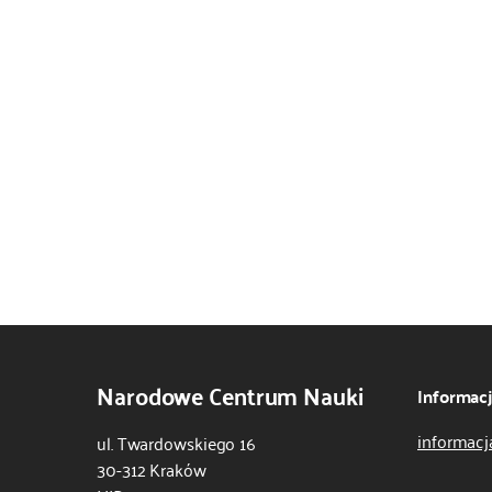
Narodowe Centrum Nauki
Informac
informacj
ul. Twardowskiego 16
30-312 Kraków