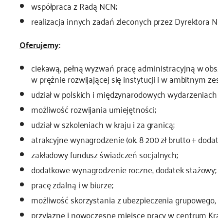
współpraca z Radą NCN;
realizacja innych zadań zleconych przez Dyrektora 
Oferujemy
:
ciekawą, pełną wyzwań pracę administracyjną w obs
w prężnie rozwijającej się instytucji i w ambitnym ze
udział w polskich i międzynarodowych wydarzeniac
możliwość rozwijania umiejętności;
udział w szkoleniach w kraju i za granicą;
atrakcyjne wynagrodzenie (ok. 8 200 zł brutto + dodat
zakładowy fundusz świadczeń socjalnych;
dodatkowe wynagrodzenie roczne, dodatek stażowy;
pracę zdalną i w biurze;
możliwość skorzystania z ubezpieczenia grupowego,
przyjazne i nowoczesne miejsce pracy w centrum Kr