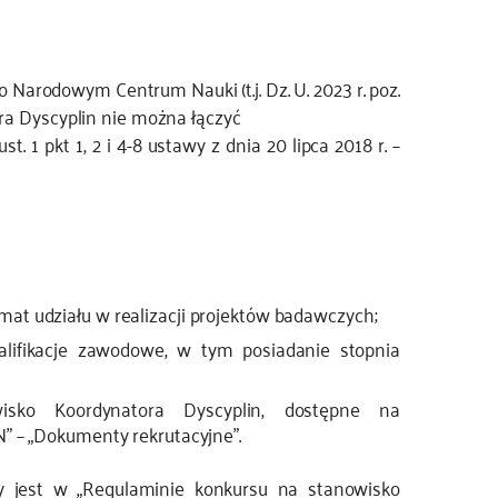
 o Narodowym Centrum Nauki (t.j. Dz. U. 2023 r. poz.
ora Dyscyplin nie można łączyć
 1 pkt 1, 2 i 4-8 ustawy z dnia 20 lipca 2018 r. –
at udziału w realizacji projektów badawczych;
alifikacje zawodowe, w tym posiadanie stopnia
isko Koordynatora Dyscyplin, dostępne na
” – „Dokumenty rekrutacyjne”.
y jest w „Regulaminie konkursu na stanowisko