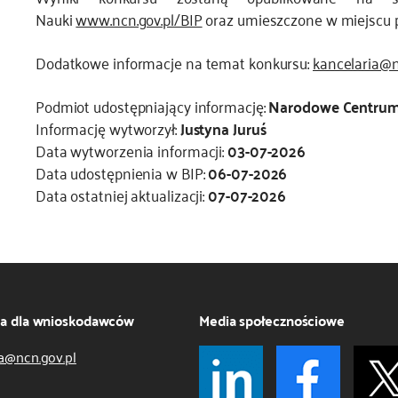
Nauki
www.ncn.gov.pl/BIP
oraz umieszczone w miejscu 
Dodatkowe informacje na temat konkursu:
kancelaria@n
Podmiot udostępniający informację:
Narodowe Centrum
Informację wytworzył:
Justyna Juruś
Data wytworzenia informacji:
03-07-2026
Data udostępnienia w BIP:
06-07-2026
Data ostatniej aktualizacji:
07-07-2026
ja dla wnioskodawców
Media społecznościowe
a@ncn.gov.pl