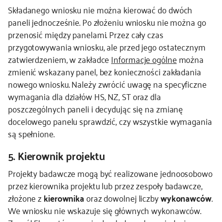
Składanego wniosku nie można kierować do dwóch
paneli jednocześnie. Po złożeniu wniosku nie można go
przenosić między panelami. Przez cały czas
przygotowywania wniosku, ale przed jego ostatecznym
zatwierdzeniem, w zakładce
Informacje ogólne
można
zmienić wskazany panel, bez konieczności zakładania
nowego wniosku. Należy zwrócić uwagę na specyficzne
wymagania dla działów HS, NZ, ST oraz dla
poszczególnych paneli i decydując się na zmianę
docelowego panelu sprawdzić, czy wszystkie wymagania
są spełnione.
5. Kierownik projektu
Projekty badawcze mogą być realizowane jednoosobowo
przez kierownika projektu lub przez zespoły badawcze,
złożone z
kierownika
oraz dowolnej liczby
wykonawców
.
We wniosku nie wskazuje się głównych wykonawców.