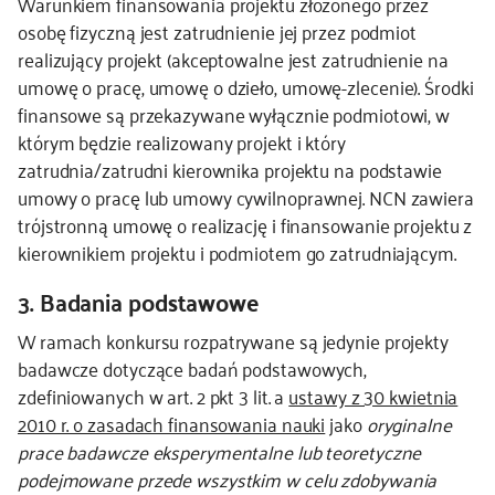
Warunkiem finansowania projektu złożonego przez
osobę fizyczną jest zatrudnienie jej przez podmiot
realizujący projekt (akceptowalne jest zatrudnienie na
umowę o pracę, umowę o dzieło, umowę-zlecenie). Środki
finansowe są przekazywane wyłącznie podmiotowi, w
którym będzie realizowany projekt i który
zatrudnia/zatrudni kierownika projektu na podstawie
umowy o pracę lub umowy cywilnoprawnej. NCN zawiera
trójstronną umowę o realizację i finansowanie projektu z
kierownikiem projektu i podmiotem go zatrudniającym.
3. Badania podstawowe
W ramach konkursu rozpatrywane są jedynie projekty
badawcze dotyczące badań podstawowych,
zdefiniowanych w art. 2 pkt 3 lit. a
ustawy z 30 kwietnia
2010 r. o zasadach finansowania nauki
jako
oryginalne
prace badawcze eksperymentalne lub teoretyczne
podejmowane przede wszystkim w celu zdobywania