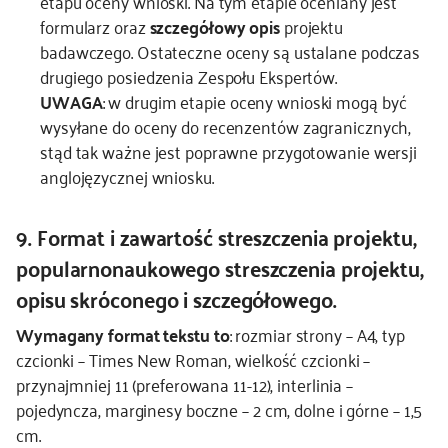
etapu oceny wnioski. Na tym etapie oceniany jest
formularz oraz
szczegółowy opis
projektu
badawczego. Ostateczne oceny są ustalane podczas
drugiego posiedzenia Zespołu Ekspertów.
UWAGA
: w drugim etapie oceny wnioski mogą być
wysyłane do oceny do recenzentów zagranicznych,
stąd tak ważne jest poprawne przygotowanie wersji
anglojęzycznej wniosku.
9. Format i zawartość streszczenia projektu,
popularnonaukowego streszczenia projektu,
opisu skróconego i szczegółowego.
Wymagany format tekstu to
: rozmiar strony – A4, typ
czcionki – Times New Roman, wielkość czcionki –
przynajmniej 11 (preferowana 11-12), interlinia –
pojedyncza, marginesy boczne – 2 cm, dolne i górne – 1,5
cm.