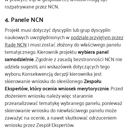
rozpatrywane przez NCN.
4. Panele NCN
Projekt musi dotyczyć dyscyplin lub grup dyscyplin
naukowych uwzględnionych w
podziale przyjętym przez
Radę NCN
i musi zostać złożony do właściwego panelu
tematycznego. Kierownik projektu
wybiera panel
samodzielnie
. Zgodnie z zasadą bezstronności NCN nie
udziela sugestii, ani wskazówek dotyczących tego
wyboru. Konsekwencją decyzji kierownika jest
skierowanie wniosku do określonego
Zespołu
Ekspertów, który ocenia wniosek merytorycznie.
Przed
złożeniem wniosku należy więc starannie
przeanalizować tematykę wybranego panelu, ponieważ
skierowanie wniosku do niewłaściwego panelu może
zaważyć na ocenie, a nawet skutkować odrzuceniem
wniosku przez Zespół Ekspertów.