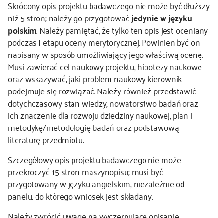
Skrócony opis projektu
badawczego nie może być dłuższy
niż 5 stron; należy go przygotować
jedynie w języku
polskim
. Należy pamiętać, że tylko ten opis jest oceniany
podczas I etapu oceny merytorycznej. Powinien być on
napisany w sposób umożliwiający jego właściwą ocenę.
Musi zawierać cel naukowy projektu, hipotezy naukowe
oraz wskazywać, jaki problem naukowy kierownik
podejmuje się rozwiązać. Należy również przedstawić
dotychczasowy stan wiedzy, nowatorstwo badań oraz
ich znaczenie dla rozwoju dziedziny naukowej, plan i
metodykę/metodologię badań oraz podstawową
literaturę przedmiotu.
Szczegółowy opis projektu
badawczego nie może
przekroczyć 15 stron maszynopisu; musi być
przygotowany w języku angielskim, niezależnie od
panelu, do którego wniosek jest składany.
Należy zwrócić uwagę na wyczerpujące opisanie