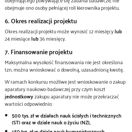
obejmującego pokrywające się zadania badawcze, nie
obejmuje ono osoby pełniącej roli kierownika projektu.
6. Okres realizacji projektu
Okres realizacji projektu może wynosić 12 miesięcy
lub
24 miesiące
lub
36 miesięcy.
7. Finansowanie projektu
Maksymalna wysokość finansowania nie jest określona
tzn. można wnioskować o dowolną, uzasadnioną kwotę.
W ramach konkursu możliwe jest wnioskowanie o zakup
aparatury naukowo-badawczej przy czym koszt
jednostkowy
zakupu aparatury nie może przekraczać
wartości odpowiednio:
500 tys. zł w działach nauk ścisłych i technicznych
(ST) oraz w dziale nauk o życiu (NZ),
150 tys. zł w dziale nauk humanistycznych,