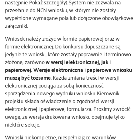
następnie
Pokaż szczegóły
). System nie zezwala na
przesłanie do NCN wniosku, w którym nie zostały
wypełnione wymagane pola lub dołączone obowiązkowe
załączniki.
Wniosek należy złożyć w formie papierowej oraz w
formie elektronicznej. Do konkursu dopuszczane są
jedynie te wnioski, które zostały poprawnie i terminowo
złożone, zarówno
w wersji elektronicznej, jak i
papierowej. Wersje elektroniczna i papierowa wniosku
muszą być tożsame.
Każda zmiana treści w wersji
elektronicznej pociąga za sobą konieczność
sporządzenia nowego wydruku wniosku. Kierownik
projektu składa oświadczenie o zgodności wersji
elektronicznej i papierowej formularza. Prosimy zwrócić
uwagę, że wersja drukowana wniosku obejmuje tylko
niektóre sekcje.
Wnioski niekompletne, niespełniające warunków