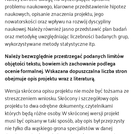
problemu naukowego, klarowne przedstawienie hipotez
naukowych, opisanie znaczenia projektu, jego
nowatorskości oraz wpływu na rozwój dyscypliny
naukowej. Należy również jasno przedstawić plan badań
oraz metodykę uwzględniając liczebności badanych grup,
wykorzystywane metody statystyczne itp.
Należy bezwzględnie przestrzegać podanych limitów
objętości tekstu, bowiem ich zachowanie podlega
ocenie formalnej. Wskazana dopuszczalna liczba stron
obejmuje opis projektu wraz z literaturą.
Wersja skrócona opisu projektu nie może być tożsama ze
streszczeniem wniosku. Skrócony i szczegółowy opis
projektu to dwa odrębne dokumenty, czytelnikami
których będą różne osoby. W skróconej wersji projekt
musi być opisany w taki sposób, aby opis był przejrzysty
nie tylko dla wąskiego grona specjalistów w danej