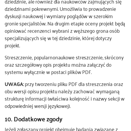
dziedzinie, ale również dla naukowców zajmujących się
dziedzinami pokrewnymi. Umożliwia to prowadzenie
dyskusji naukowej i wymiany poglądów w szerokim
gronie specjalistów. Na drugim etapie oceny projekt będą
opiniować recenzenci wybrani z węższego grona osób
specjalizujących się w tej dziedzinie, której dotyczy
projekt.
Streszczenie, popularnonaukowe streszczenie, skrócony
oraz szczegółowy opis projektu można załączyć do
systemu wyłącznie w postaci plików PDF.
UWAGA:
przy tworzeniu pliku PDF dla streszczenia oraz
obu wersji opisu projektu należy zachować wymaganą
strukturę informacji (właściwa kolejność i nazwy sekcji w
odpowiedniej wersji językowej).
10. Dodatkowe zgody
Jeżeli zgłaszany projekt obejmuje badania związane z