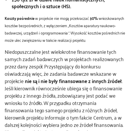
społecznych i o sztuce (HS).
Koszty pośrednie
w projekcie nie mogą przekraczać
30%
wnioskowanych
kosztów bezpośrednich, z wyłączeniem
„
Kosztów aparatury naukowo-
badawczej, urządzeń i oprogramowania
”.
Wysokość kosztów pośrednich nie
może ulec zwiększeniu w trakcie realizacji projektu.
Niedopuszczalne jest wielokrotne finansowanie tych
samych zadań badawczych w projektach realizowanych
przez dany zespół. Przystępujący do konkursu
oświadczają więc, że zadania badawcze wskazane w
projekcie
nie są i nie były finansowane z innych źródeł
.
Jeśli kierownik równocześnie ubiega się o finansowanie
projektu z innego źródła, zobowiązany jest podać we
wniosku to źródło. W przypadku otrzymania
finansowania tego samego projektu z różnych źródeł,
kierownik projektu informuje o tym fakcie Centrum, a w
dalszej kolejności wybiera jedno ze źródeł finansowania.