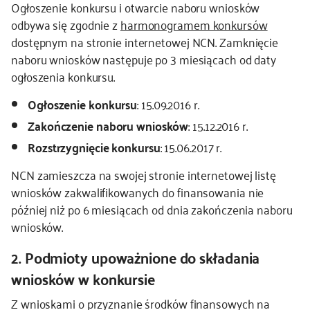
Ogłoszenie konkursu i otwarcie naboru wniosków
odbywa się zgodnie z
harmonogramem konkursów
kontakt
dostępnym na stronie internetowej NCN. Zamknięcie
naboru wniosków następuje po 3 miesiącach od daty
ogłoszenia konkursu.
Ogłoszenie konkursu
: 15.09.2016 r.
Zakończenie naboru wniosków
: 15.12.2016 r.
Rozstrzygnięcie konkursu
: 15.06.2017 r.
NCN zamieszcza na swojej stronie internetowej listę
wniosków zakwalifikowanych do finansowania nie
później niż po 6 miesiącach od dnia zakończenia naboru
wniosków.
2. Podmioty upoważnione do składania
wniosków w konkursie
Z wnioskami o przyznanie środków finansowych na