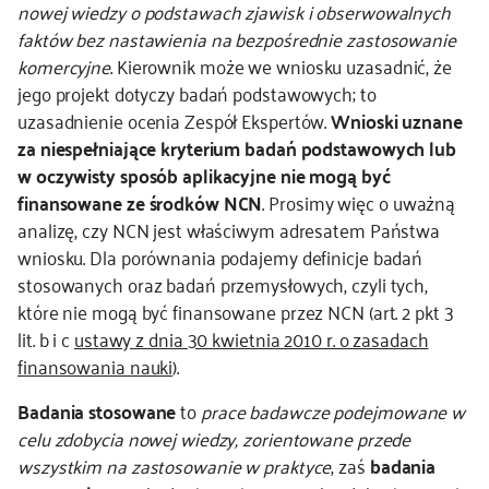
nowej wiedzy o podstawach zjawisk i obserwowalnych
faktów bez nastawienia na bezpośrednie zastosowanie
komercyjne
. Kierownik może we wniosku uzasadnić, że
jego projekt dotyczy badań podstawowych; to
uzasadnienie ocenia Zespół Ekspertów.
Wnioski uznane
za niespełniające kryterium badań podstawowych lub
w oczywisty sposób aplikacyjne nie mogą być
finansowane ze środków NCN
. Prosimy więc o uważną
analizę, czy NCN jest właściwym adresatem Państwa
wniosku. Dla porównania podajemy definicje badań
stosowanych oraz badań przemysłowych, czyli tych,
które nie mogą być finansowane przez NCN (art. 2 pkt 3
lit. b i c
ustawy z dnia 30 kwietnia 2010 r. o zasadach
finansowania nauki
).
Badania stosowane
to
prace badawcze podejmowane w
celu zdobycia nowej wiedzy, zorientowane przede
wszystkim na zastosowanie w praktyce
, zaś
badania