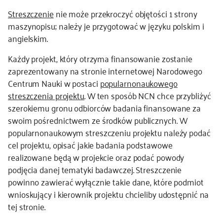
Streszczenie
nie może przekroczyć objętości 1 strony
maszynopisu; należy je przygotować w języku polskim i
angielskim.
Każdy projekt, który otrzyma finansowanie zostanie
zaprezentowany na stronie internetowej Narodowego
Centrum Nauki w postaci
popularnonaukowego
streszczenia projektu
. W ten sposób NCN chce przybliżyć
szerokiemu gronu odbiorców badania finansowane za
swoim pośrednictwem ze środków publicznych. W
popularnonaukowym streszczeniu projektu należy podać
cel projektu, opisać jakie badania podstawowe
realizowane będą w projekcie oraz podać powody
podjęcia danej tematyki badawczej. Streszczenie
powinno zawierać wyłącznie takie dane, które podmiot
wnioskujący i kierownik projektu chcieliby udostępnić na
tej stronie.