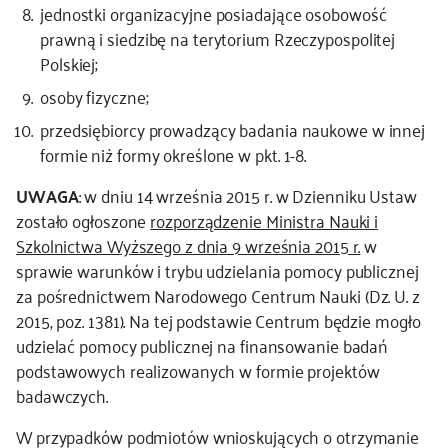
jednostki organizacyjne posiadające osobowość
prawną i siedzibę na terytorium Rzeczypospolitej
Polskiej;
osoby fizyczne;
przedsiębiorcy prowadzący badania naukowe w innej
formie niż formy określone w pkt. 1-8.
UWAGA
: w dniu 14 września 2015 r. w Dzienniku Ustaw
zostało ogłoszone
rozporządzenie Ministra Nauki i
Szkolnictwa Wyższego z dnia 9 września 2015 r.
w
sprawie warunków i trybu udzielania pomocy publicznej
za pośrednictwem Narodowego Centrum Nauki (Dz. U. z
2015, poz. 1381). Na tej podstawie Centrum będzie mogło
udzielać pomocy publicznej na finansowanie badań
podstawowych realizowanych w formie projektów
badawczych.
W przypadków podmiotów wnioskujących o otrzymanie