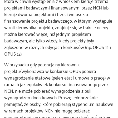
która w chwili wystąpienia z wnioskiem kieruje trzema
projektami badawczymi finansowanymi przez NCN lub
kieruje dwoma projektami i trzeci wniosek o
finansowanie projektu badawczego, w którym występuje
w roli kierownika projektu, znajduje się w trakcie oceny.
Można kierować więcej niż jednym projektem
badawczym, ale tylko wtedy, kiedy projekty były
zgłoszone w różnych edycjach konkursów (np. OPUS 11 i
OPUS 12).
W przypadku gdy potencjalny kierownik
projektu/wykonawca w konkursie OPUS pobiera
wynagrodzenie etatowe (pełen etat i umowa o pracę) w
ramach jakiegokolwiek konkursu finansowanego przez
NCN, nie może pobierać wynagrodzenia z puli
wynagrodzeń dodatkowych. Proszę jednocześnie
pamiętać, że osoby, które pobierają stypendium naukowe
w ramach projektów NCN nie mogą pobierać
wynagrodzenia w ramach puli wynagrodzeń ze środków