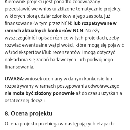
Kierownik projektu jest ponadto zobowiązany
przedstawić we wniosku zbliżone tematycznie projekty,
w których biorą udział członkowie jego zespołu, już
finansowane (w tym przez NCN)
lub rozpatrywane w
ramach aktualnych konkursów NCN.
Należy
wyszczególnić i opisać różnice w tych projektach, żeby
rozwiać ewentualne wątpliwości, które mogą się pojawić
wśród ekspertów i/lub recenzentów i mogą dotyczyć
nakładania się zadań badawczych i ich podwójnego
finansowania.
UWAGA
: wniosek oceniany w danym konkursie lub
rozpatrywany w ramach postępowania odwoławczego
nie może być złożony ponownie
aż do czasu uzyskania
ostatecznej decyzji.
8. Ocena projektu
Ocena projektu przebiega w następujących etapach: