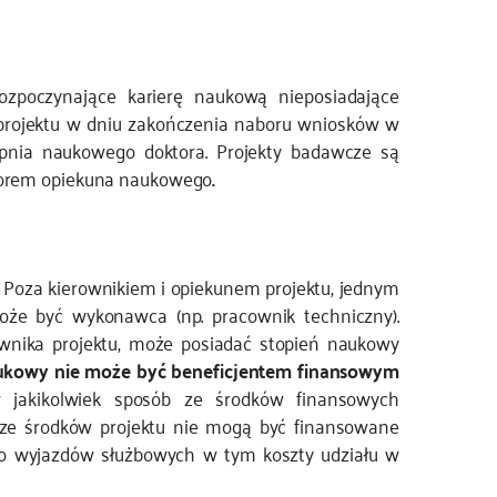
ozpoczynające karierę naukową nieposiadające
 projektu w dniu zakończenia naboru wniosków w
opnia naukowego doktora. Projekty badawcze są
dzorem opiekuna naukowego
.
. Poza kierownikiem i opiekunem projektu, jednym
oże być wykonawca (np. pracownik techniczny).
wnika projektu, może posiadać stopień naukowy
kowy nie może być beneficjentem finansowym
jakikolwiek sposób ze środków finansowych
i ze środków projektu nie mogą być finansowane
go wyjazdów służbowych w tym koszty udziału w