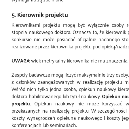
5. Kierownik projektu
Kierownikami projektu mogą być wyłącznie osoby r
stopnia naukowego doktora. Oznacza to, że kierownik
konkursie nie może posiadać oficjalnie nadanego st
realizowane przez kierownika projektu pod opieką/na
UWAGA
: wiek metrykalny kierownika nie ma znaczenia.
Zespoły badawcze mogą liczyć
maksymalnie trzy osoby
z członków zaangażowanych w realizację projektu m
Wśród nich tylko jedna osoba, opiekun naukowy kiero
doktora habilitowanego lub tytuł naukowy.
Opiekun nau
projektu.
Opiekun naukowy nie może korzystać w 
przekazanych na realizację projektu. W szczególnośc
koszty wynagrodzeń opiekuna naukowego i koszty je
konferencjach lub seminariach.