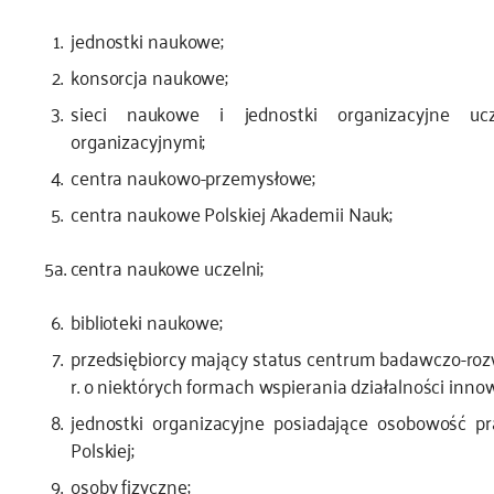
jednostki naukowe;
konsorcja naukowe;
sieci naukowe i jednostki organizacyjne uc
organizacyjnymi;
centra naukowo-przemysłowe;
centra naukowe Polskiej Akademii Nauk;
5a. centra naukowe uczelni;
biblioteki naukowe;
przedsiębiorcy mający status centrum badawczo-roz
r. o niektórych formach wspierania działalności inno
jednostki organizacyjne posiadające osobowość pr
Polskiej;
osoby fizyczne;