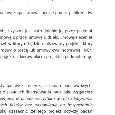
u badawczego stanowić będzie pomoc publiczną (w
ę fizyczną jest zatrudnienie jej przez podmiot
 umowę o pracę, umowę o dzieło, umowę-zlecenie).
i, w którym będzie realizowany projekt i który
e umowy o pracę lub umowy cywilnoprawnej. NCN
 projektu z kierownikiem projektu i podmiotem go
kty badawcze dotyczące badań podstawowych,
r. o zasadach finansowania nauki
jako
oryginalne
dejmowane przede wszystkim w celu zdobywania
ych faktów bez nastawienia na bezpośrednie
ku uzasadnić, że jego projekt dotyczy badań