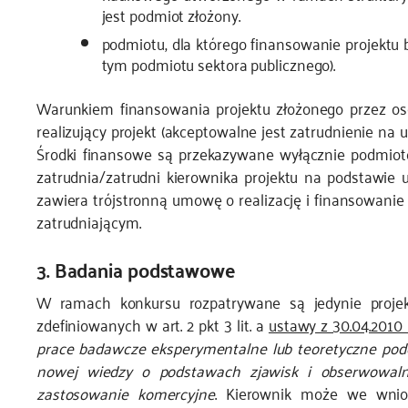
jest podmiot złożony.
podmiotu, dla którego finansowanie projekt
tym podmiotu sektora publicznego).
Warunkiem finansowania projektu złożonego przez osob
realizujący projekt (akceptowalne jest zatrudnienie na
Środki finansowe są przekazywane wyłącznie podmiotow
zatrudnia/zatrudni kierownika projektu na podstawi
zawiera trójstronną umowę o realizację i finansowanie
zatrudniającym.
3. Badania podstawowe
W ramach konkursu rozpatrywane są jedynie proje
zdefiniowanych w art. 2 pkt 3 lit. a
ustawy z 30.04.2010 
prace badawcze eksperymentalne lub teoretyczne po
nowej wiedzy o podstawach zjawisk i obserwowaln
zastosowanie komercyjne
. Kierownik może we wnios