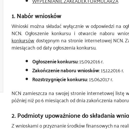
WYPEŁNIANIE ZAKŁADEK FORMULARZA
1. Nabór wniosków
Wnioski można składać wyłącznie w odpowiedzi na ogł
NCN. Ogłoszenie konkursu i otwarcie naboru wni
konkursów
dostępnym na stronie internetowej NCN. Z
miesiącach od daty ogłoszenia konkursu.
Ogłoszenie konkursu
: 15.09.2016 r.
Zakończenie naboru wniosków
: 15.12.2016 r.
Rozstrzygnięcie konkursu
: 15.06.2017 r.
NCN zamieszcza na swojej stronie internetowej listę 
później niż po 6 miesiącach od dnia zakończenia nabor
2. Podmioty upoważnione do składania wni
Z wnioskami o przyznanie środków finansowych na rea