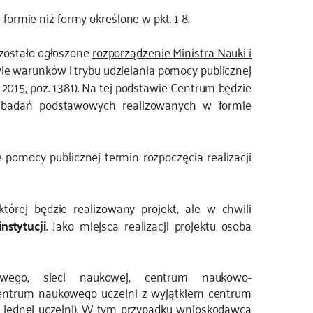
ormie niż formy określone w pkt. 1-8.
 zostało ogłoszone
rozporządzenie Ministra Nauki i
e warunków i trybu udzielania pomocy publicznej
015, poz. 1381). Na tej podstawie Centrum będzie
e badań podstawowych realizowanych w formie
omocy publicznej termin rozpoczęcia realizacji
órej będzie realizowany projekt, ale w chwili
nstytucji
. Jako miejsca realizacji projektu osoba
owego, sieci naukowej, centrum naukowo-
ntrum naukowego uczelni z wyjątkiem centrum
jednej uczelni). W tym przypadku wnioskodawcą