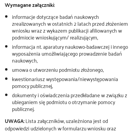
Wymagane załączniki
:
informacje dotyczące badań naukowych
zrealizowanych w ostatnich 2 latach przed złożeniem
wniosku wraz z wykazem publikacji afiliowanych w
podmiocie wnioskującym/ realizującym,
informacja nt. aparatury naukowo-badawczej i innego
wyposażenia umożliwiającego prowadzenie badań
naukowych,
umowa o utworzeniu podmiotu złożonego,
kwestionariusz występowania/niewystępowania
pomocy publicznej,
dokumenty i oświadczenia przedkładane w związku z
ubieganiem się podmiotu o otrzymanie pomocy
publicznej.
UWAGA:
Lista załączników, uzależniona jest od
odpowiedzi udzielonych w formularzu wniosku oraz