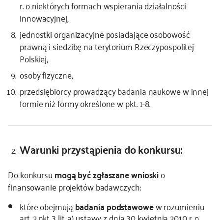
r. o niektórych formach wspierania działalności
innowacyjnej,
jednostki organizacyjne posiadające osobowość
prawną i siedzibę na terytorium Rzeczypospolitej
Polskiej,
osoby fizyczne,
przedsiębiorcy prowadzący badania naukowe w innej
formie niż formy określone w pkt. 1-8.
Warunki przystąpienia do konkursu:
Do konkursu
mogą być zgłaszane wnioski
o
finansowanie projektów badawczych:
które obejmują
badania podstawowe
w rozumieniu
art. 2 pkt 3 lit. a) ustawy z dnia 30 kwietnia 2010 r. o