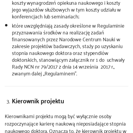
koszty wynagrodzeń opiekuna naukowego i koszty
jego wyjazdów służbowych w tym koszty udziału w
konferencjach lub seminariach;
które uwzględniają zasady określone w Regulaminie
przyznawania środków na realizację zadań
finansowanych przez Narodowe Centrum Nauki w
zakresie projektów badawczych, staży po uzyskaniu
stopnia naukowego doktora oraz stypendiów
doktorskich, stanowiącym załącznik nr 1 do uchwały
Rady NCN nr 79/2017 z dnia 14 września 2017 r.,
zwanym dalej „Regulaminem”.
Kierownik projektu
Kierownikami projektu mogą być wyłącznie osoby
rozpoczynające karierę naukową nieposiadające stopnia
naukowego doktora. Oznacza to, że kierownik projektu w