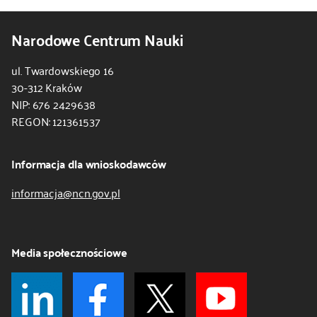
Narodowe Centrum Nauki
ul. Twardowskiego 16
30-312 Kraków
NIP: 676 2429638
REGON: 121361537
Informacja dla wnioskodawców
informacja@ncn.gov.pl
Media społecznościowe