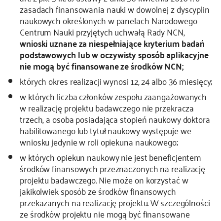
zasadach finansowania nauki w dowolnej z dyscyplin
naukowych określonych w panelach Narodowego
Centrum Nauki przyjętych uchwałą Rady NCN,
wnioski uznane za niespełniające kryterium badań
podstawowych lub w oczywisty sposób aplikacyjne
nie mogą być finansowane ze środków NCN;
których okres realizacji wynosi 12, 24 albo 36 miesięcy;
w których liczba członków zespołu zaangażowanych
w realizację projektu badawczego nie przekracza
trzech, a osoba posiadająca stopień naukowy doktora
habilitowanego lub tytuł naukowy występuje we
wniosku jedynie w roli opiekuna naukowego;
w których opiekun naukowy nie jest beneficjentem
środków finansowych przeznaczonych na realizację
projektu badawczego. Nie może on korzystać w
jakikolwiek sposób ze środków finansowych
przekazanych na realizację projektu. W szczególności
ze środków projektu nie mogą być finansowane