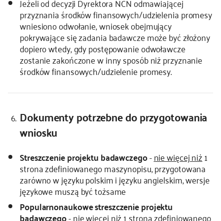
Jeżeli od decyzji Dyrektora NCN odmawiającej
przyznania środków finansowych/udzielenia promesy
wniesiono odwołanie, wniosek obejmujący
pokrywające się zadania badawcze może być złożony
dopiero wtedy, gdy postępowanie odwoławcze
zostanie zakończone w inny sposób niż przyznanie
środków finansowych/udzielenie promesy.
Dokumenty potrzebne do przygotowania
wniosku
Streszczenie projektu badawczego
-
nie więcej niż
1
strona zdefiniowanego maszynopisu, przygotowana
zarówno w języku polskim i języku angielskim, wersje
językowe muszą być tożsame
Popularnonaukowe streszczenie projektu
badawczego
-
nie więcej niż
1 strona zdefiniowanego