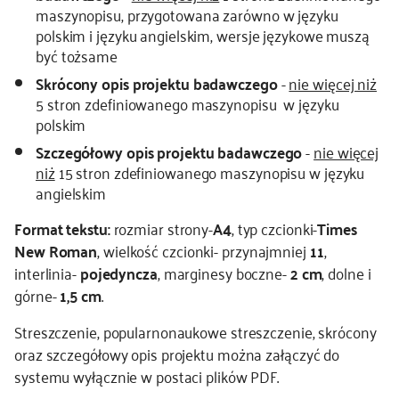
maszynopisu, przygotowana zarówno w języku
polskim i języku angielskim, wersje językowe muszą
być tożsame
Skrócony opis projektu badawczego
-
nie więcej niż
5 stron zdefiniowanego maszynopisu w języku
polskim
Szczegółowy opis projektu badawczego
-
nie więcej
niż
15 stron zdefiniowanego maszynopisu w języku
angielskim
Format tekstu:
rozmiar strony-
A4
, typ czcionki-
Times
New Roman
, wielkość czcionki- przynajmniej
11
,
interlinia-
pojedyncza
, marginesy boczne-
2 cm
, dolne i
górne-
1,5 cm
.
Streszczenie, popularnonaukowe streszczenie, skrócony
oraz szczegółowy opis projektu można załączyć do
systemu wyłącznie w postaci plików PDF.