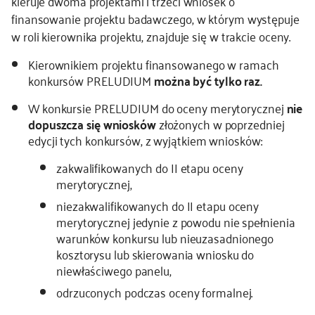
kieruje dwoma projektami i trzeci wniosek o
finansowanie projektu badawczego, w którym występuje
w roli kierownika projektu, znajduje się w trakcie oceny.
Kierownikiem projektu finansowanego w ramach
konkursów PRELUDIUM
można być tylko raz.
W konkursie PRELUDIUM do oceny merytorycznej
nie
dopuszcza się wniosków
złożonych w poprzedniej
edycji tych konkursów, z wyjątkiem wniosków:
zakwalifikowanych do II etapu oceny
merytorycznej,
niezakwalifikowanych do II etapu oceny
merytorycznej jedynie z powodu nie spełnienia
warunków konkursu lub nieuzasadnionego
kosztorysu lub skierowania wniosku do
niewłaściwego panelu,
odrzuconych podczas oceny formalnej.