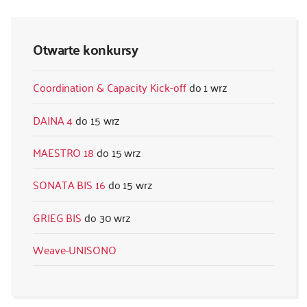
Otwarte konkursy
Coordination & Capacity Kick-off
1 wrz
DAINA 4
15 wrz
MAESTRO 18
15 wrz
SONATA BIS 16
15 wrz
GRIEG BIS
30 wrz
Weave-UNISONO