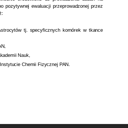
po pozytywnej ewaluacji przeprowadzonej przez
ż:
strocytów tj. specyficznych komórek w tkance
AN,
Akademii Nauk,
Instytucie Chemii Fizycznej PAN.