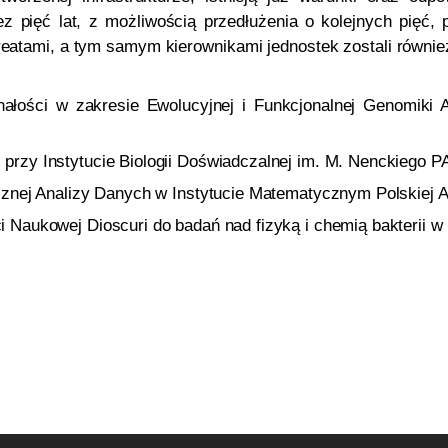
 pięć lat, z możliwością przedłużenia o kolejnych pięć, 
atami, a tym samym kierownikami jednostek zostali równie
łości w zakresie Ewolucyjnej i Funkcjonalnej Genomiki A
rzy Instytucie Biologii Doświadczalnej im. M. Nenckiego P
cznej Analizy Danych w Instytucie Matematycznym Polskiej 
 Naukowej Dioscuri do badań nad fizyką i chemią bakterii w 