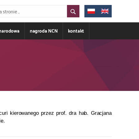
ynarodowa
nagroda NCN
kontakt
uri kierowanego przez prof. dra hab. Gracjana
e.