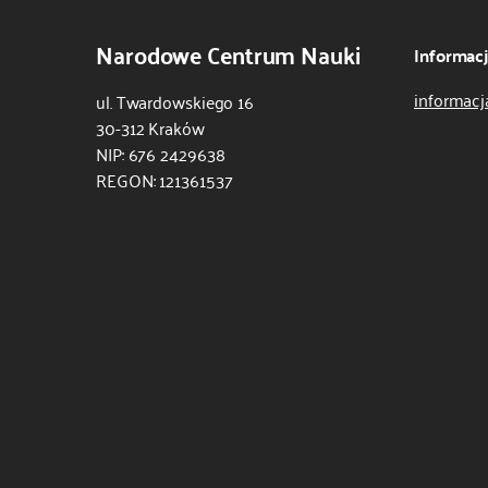
Narodowe Centrum Nauki
Informac
informacj
ul. Twardowskiego 16
30-312 Kraków
NIP: 676 2429638
REGON: 121361537