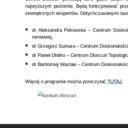
najwyższym poziomie. Będą funkcjonować przez
zewnętrznych ekspertów. Dotychczasowymi laure
dr Aleksandra Pekowska – Centrum Doskona
nerwowej,
dr Grzegorz Sumara – Centrum Doskonałości p
dr Paweł Dłotko – Centrum Dioscuri Topologi
dr Bartłomiej Wacław – Centrum Doskonałości
Więcej o programie można przeczytać
TUTAJ
,