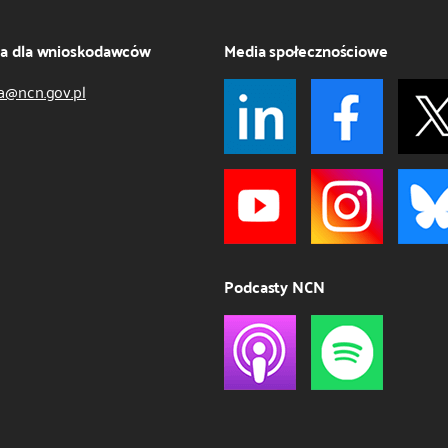
ja dla wnioskodawców
Media społecznościowe
a@ncn.gov.pl
Podcasty NCN