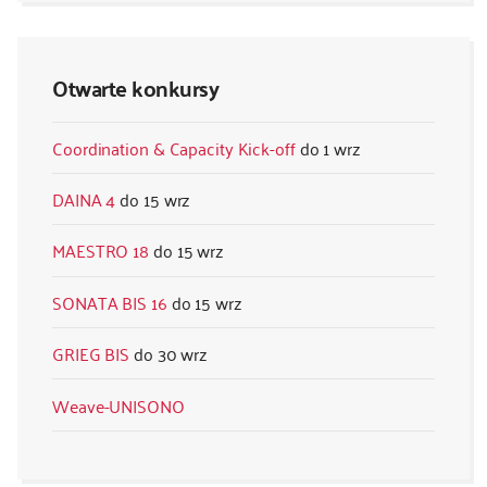
Otwarte konkursy
Coordination & Capacity Kick-off
1 wrz
DAINA 4
15 wrz
MAESTRO 18
15 wrz
SONATA BIS 16
15 wrz
GRIEG BIS
30 wrz
Weave-UNISONO