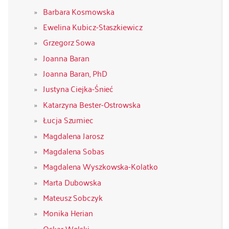
Barbara Kosmowska
Ewelina Kubicz-Staszkiewicz
Grzegorz Sowa
Joanna Baran
Joanna Baran, PhD
Justyna Ciejka-Śnieć
Katarzyna Bester-Ostrowska
Łucja Szumiec
Magdalena Jarosz
Magdalena Sobas
Magdalena Wyszkowska-Kolatko
Marta Dubowska
Mateusz Sobczyk
Monika Herian
Oskar Wolski