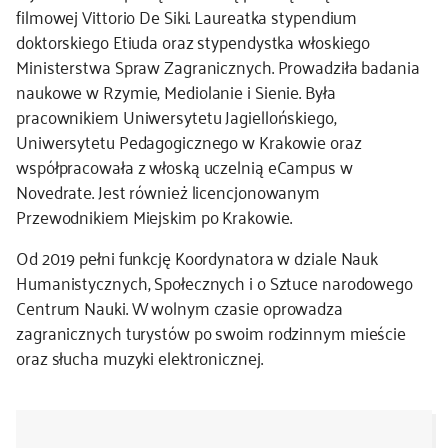
filmowej Vittorio De Siki. Laureatka stypendium
kontakt
doktorskiego Etiuda oraz stypendystka włoskiego
Ministerstwa Spraw Zagranicznych. Prowadziła badania
naukowe w Rzymie, Mediolanie i Sienie. Była
pracownikiem Uniwersytetu Jagiellońskiego,
Uniwersytetu Pedagogicznego w Krakowie oraz
współpracowała z włoską uczelnią eCampus w
Novedrate. Jest również licencjonowanym
Przewodnikiem Miejskim po Krakowie.
Od 2019 pełni funkcję Koordynatora w dziale Nauk
Humanistycznych, Społecznych i o Sztuce narodowego
Centrum Nauki. W wolnym czasie oprowadza
zagranicznych turystów po swoim rodzinnym mieście
oraz słucha muzyki elektronicznej.