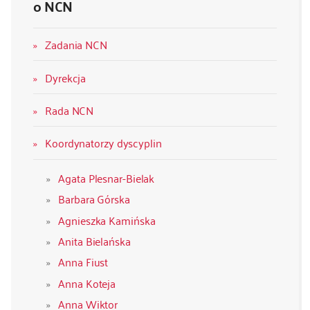
o NCN
Zadania NCN
Dyrekcja
Rada NCN
Koordynatorzy dyscyplin
Agata Plesnar-Bielak
Barbara Górska
Agnieszka Kamińska
Anita Bielańska
Anna Fiust
Anna Koteja
Anna Wiktor