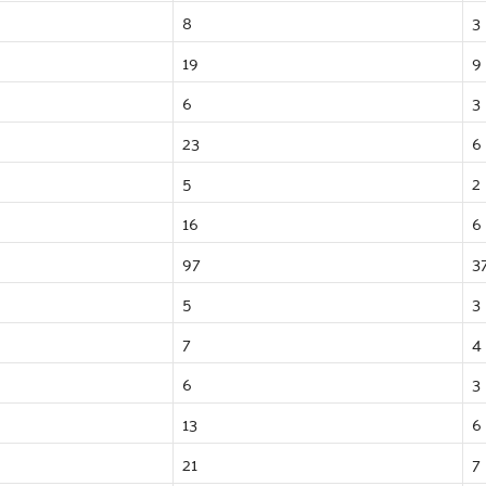
8
3
19
9
6
3
23
6
5
2
16
6
97
3
5
3
7
4
6
3
13
6
21
7