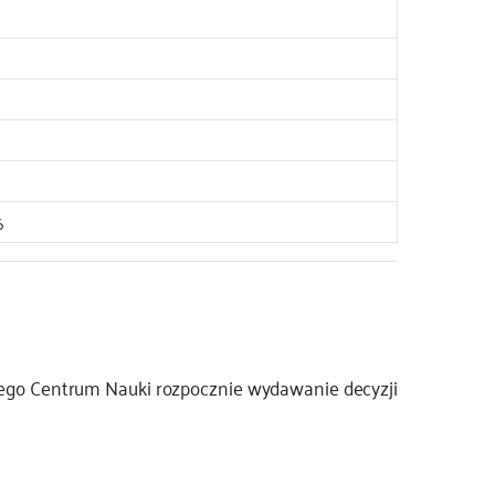
6
ego Centrum Nauki rozpocznie wydawanie decyzji