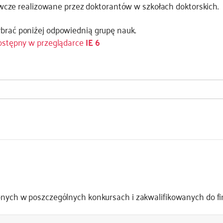
wcze realizowane przez doktorantów w szkołach doktorskich.
ybrać poniżej odpowiednią grupę nauk.
dostępny w przeglądarce
IE 6
żonych w poszczególnych konkursach i zakwalifikowanych do f