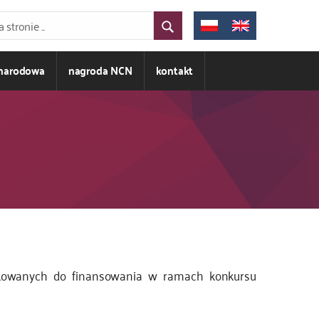
ynarodowa
nagroda NCN
kontakt
fikowanych do finansowania w ramach konkursu