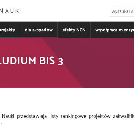
projekty
dla ekspertów
efekty NCN
współpraca międz
LUDIUM BIS 3
Nauki przedstawiają listy rankingowe projektów zakwali
: