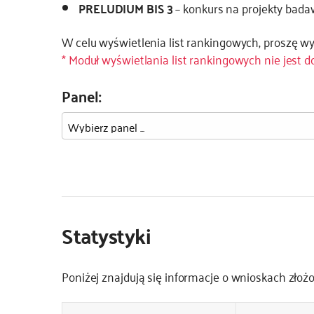
PRELUDIUM BIS 3
– konkurs na projekty bada
W celu wyświetlenia list rankingowych, proszę w
* Moduł wyświetlania list rankingowych nie jest 
Panel:
Statystyki
Poniżej znajdują się informacje o wnioskach zło