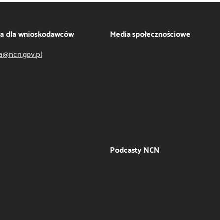
ja dla wnioskodawców
Media społecznościowe
a@ncn.gov.pl
Podcasty NCN