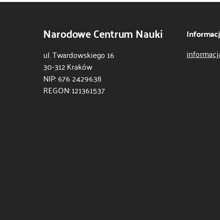
Narodowe Centrum Nauki
Informac
informacj
ul. Twardowskiego 16
30-312 Kraków
NIP: 676 2429638
REGON: 121361537