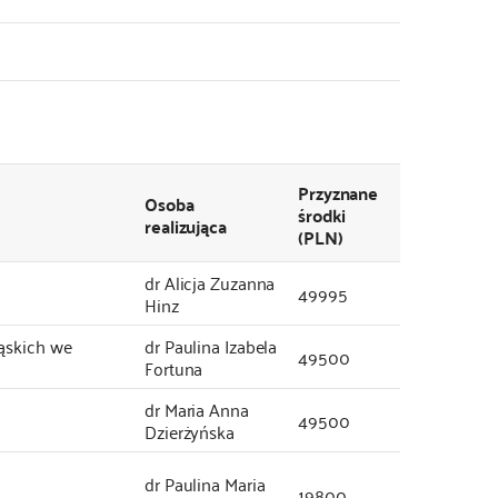
Przyznane
Osoba
środki
realizująca
(PLN)
dr Alicja Zuzanna
49995
Hinz
ąskich we
dr Paulina Izabela
49500
Fortuna
dr Maria Anna
49500
Dzierżyńska
dr Paulina Maria
19800