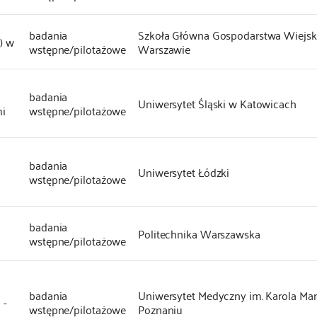
badania
Szkoła Główna Gospodarstwa Wiejsk
.) w
wstępne/pilotażowe
Warszawie
badania
Uniwersytet Śląski w Katowicach
mi
wstępne/pilotażowe
badania
Uniwersytet Łódzki
wstępne/pilotażowe
badania
Politechnika Warszawska
wstępne/pilotażowe
badania
Uniwersytet Medyczny im. Karola Ma
 -
wstępne/pilotażowe
Poznaniu