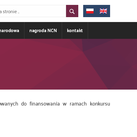
ynarodowa
nagroda NCN
kontakt
ikowanych do finansowania w ramach konkursu