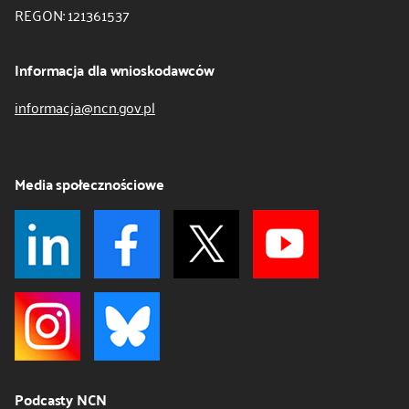
REGON: 121361537
Informacja dla wnioskodawców
informacja@ncn.gov.pl
Media społecznościowe
Podcasty NCN