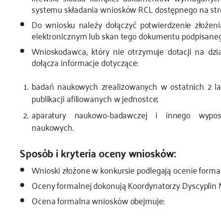
systemu składania wniosków RCL dostępnego na st
Do wniosku należy dołączyć potwierdzenie złoże
elektronicznym lub skan tego dokumentu podpisaneg
Wnioskodawca, który nie otrzymuje dotacji na dzi
dołącza informacje dotyczące:
badań naukowych zrealizowanych w ostatnich 2 l
publikacji afiliowanych w jednostce;
aparatury naukowo-badawczej i innego wypos
naukowych.
Sposób i kryteria oceny wniosków:
Wnioski złożone w konkursie podlegają ocenie formal
Oceny formalnej dokonują Koordynatorzy Dyscyplin 
Ocena formalna wniosków obejmuje: