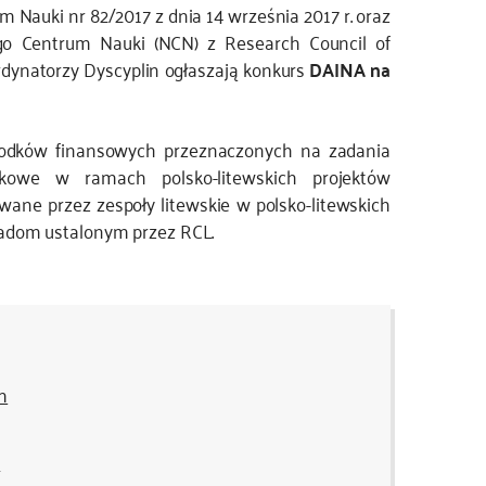
 Nauki nr 82/2017 z dnia 14 września 2017 r. oraz
o Centrum Nauki (NCN) z Research Council of
ordynatorzy Dyscyplin ogłaszają konkurs
DAINA na
środków finansowych przeznaczonych na zadania
kowe w ramach polsko-litewskich projektów
ane przez zespoły litewskie w polsko-litewskich
adom ustalonym przez RCL.
m
h