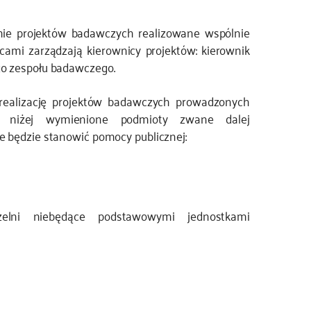
nie projektów badawczych realizowane wspólnie
cami zarządzają kierownicy projektów: kierownik
go zespołu badawczego.
realizację projektów badawczych prowadzonych
 niżej wymienione podmioty zwane dalej
e będzie stanowić pomocy publicznej:
zelni niebędące podstawowymi jednostkami