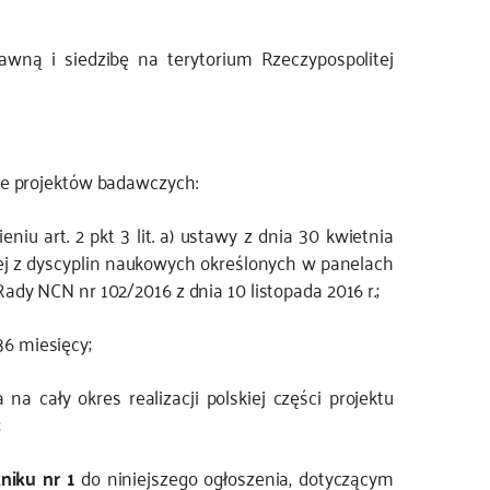
awną i siedzibę na terytorium Rzeczypospolitej
ie projektów badawczych:
u art. 2 pkt 3 lit. a) ustawy z dnia 30 kwietnia
ej z dyscyplin naukowych określonych w panelach
y NCN nr 102/2016 z dnia 10 listopada 2016 r.;
36 miesięcy;
 cały okres realizacji polskiej części projektu
;
niku nr 1
do niniejszego ogłoszenia, dotyczącym