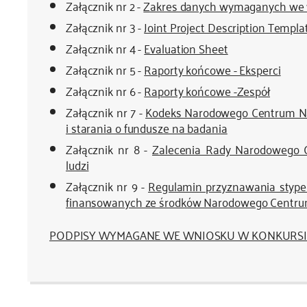
Załącznik nr 2 -
Zakres danych wymaganych we
Załącznik nr 3 -
Joint Project Description Templ
Załącznik nr 4 -
Evaluation Sheet
Załącznik nr 5 -
Raporty końcowe - Eksperci
Załącznik nr 6 -
Raporty końcowe -Zespół
Załącznik nr 7 -
Kodeks Narodowego Centrum Na
i starania o fundusze na badania
Załącznik nr 8 -
Zalecenia Rady Narodowego 
ludzi
Załącznik nr 9 -
Regulamin przyznawania styp
finansowanych ze środków Narodowego Centru
PODPISY WYMAGANE WE WNIOSKU W KONKURSI