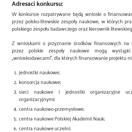
Adresaci konkursu:
W konkursie rozpatrywane będą wnioski o finansowa
przez polsko-litewskie zespoły naukowe, w których pra
polskiego zespołu badawczego oraz kierownik litewskie
Z wnioskami o przyznanie środków finansowych na 
przez polskie zespoły naukowe mogą wystąpić
„wnioskodawcami”, dla których finansowanie projektu ni
jednostki naukowe;
konsorcja naukowe;
sieci naukowe i jednostki organizacyjne uc
organizacyjnymi;
centra naukowo-przemysłowe;
centra naukowe Polskiej Akademii Nauk;
centra naukowe uczelni;