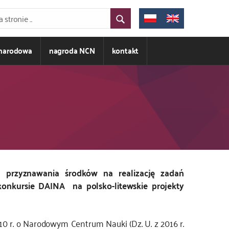
ynarodowa
nagroda NCN
kontakt
 przyznawania środków na realizację zadań
 konkursie DAINA
na polsko-litewskie projekty
10 r. o Narodowym Centrum Nauki (Dz. U. z 2016 r.