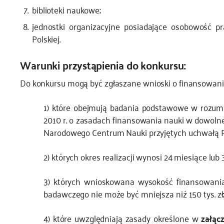
biblioteki naukowe;
jednostki organizacyjne posiadające osobowość pr
Polskiej.
Warunki przystąpienia do konkursu:
Do konkursu mogą być zgłaszane wnioski o finansowan
1) które obejmują badania podstawowe w rozumieni
2010 r. o zasadach finansowania nauki w dowoln
Narodowego Centrum Nauki przyjętych uchwałą Rad
2) których okres realizacji wynosi 24 miesiące lub 
3) których wnioskowana wysokość finansowania na
badawczego nie może być mniejsza niż 150 tys. zł
4) które uwzględniają zasady określone w
załącz