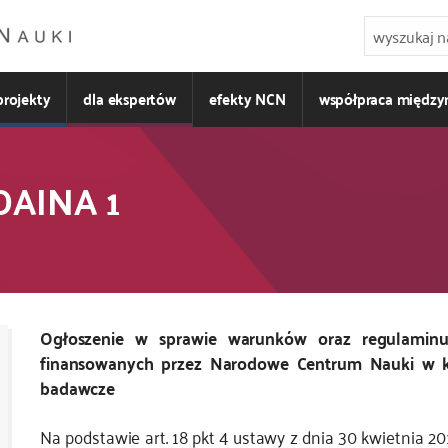
projekty
dla ekspertów
efekty NCN
współpraca międz
DAINA 1
Ogłoszenie
w sprawie warunków oraz regulaminu
finansowanych przez Narodowe Centrum Nauki w
badawcze
Na podstawie art. 18 pkt 4 ustawy z dnia 30 kwietnia 20