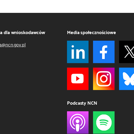
ja dla wnioskodawców
Media społecznościowe
a@ncn.gov.pl
Podcasty NCN