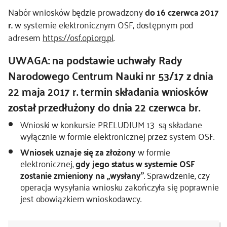
Nabór wniosków będzie prowadzony
do 16 czerwca 2017
kontakt
r.
w systemie elektronicznym OSF, dostępnym pod
adresem
https://osf.opi.org.pl
.
UWAGA: na podstawie uchwały Rady
Narodowego Centrum Nauki nr 53/17 z dnia
22 maja 2017 r. termin składania wniosków
został przedłużony do dnia 22 czerwca br.
Wnioski w konkursie PRELUDIUM 13 są składane
wyłącznie w formie elektronicznej przez system OSF.
Wniosek uznaje się za złożony
w formie
elektronicznej,
gdy jego status w systemie OSF
zostanie zmieniony na „wysłany”
. Sprawdzenie, czy
operacja wysyłania wniosku zakończyła się poprawnie
jest obowiązkiem wnioskodawcy.