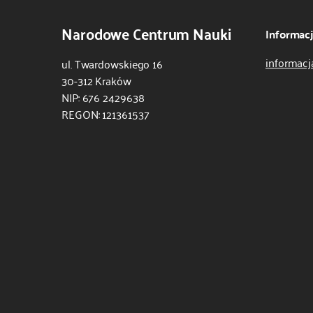
Narodowe Centrum Nauki
Informac
informacj
ul. Twardowskiego 16
30-312 Kraków
NIP: 676 2429638
REGON: 121361537