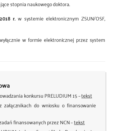
jące stopnia naukowego doktora.
 2018 r.
w systemie elektronicznym ZSUN/OSF,
yłącznie w formie elektronicznej przez system
sowa
rowadzania konkursu PRELUDIUM 15 –
tekst
 załącznikach do wniosku o finansowanie
 zadań finansowanych przez NCN –
tekst