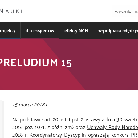
projekty
dla ekspertów
efekty NCN
współpraca międz
 PRELUDIUM 15
15 marca 2018 r.
Na podstawie art. 20 ust. 1 pkt. 2
ustawy z dnia 30 kwiet
2016 poz. 1071, z późn. zm.) oraz
Uchwały Rady Narodo
2018 r. Koordynatorzy Dyscyplin ogłaszają konkurs 