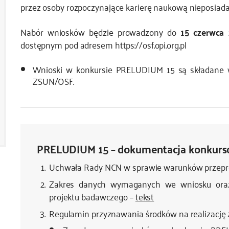
przez osoby rozpoczynające karierę naukową nieposiada
Nabór wniosków będzie prowadzony do
15 czerwca
dostępnym pod adresem https://osf.opi.org.pl
Wnioski w konkursie PRELUDIUM 15 są składane w
ZSUN/OSF.
PRELUDIUM 15 – dokumentacja konkur
Uchwała Rady NCN w sprawie warunków przep
Zakres danych wymaganych we wniosku oraz
projektu badawczego –
tekst
Regulamin przyznawania środków na realizację