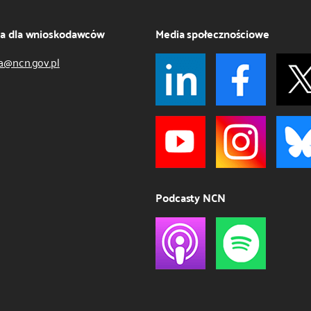
ja dla wnioskodawców
Media społecznościowe
a@ncn.gov.pl
Podcasty NCN