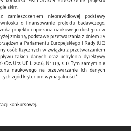
gielskim.
 zamieszczeniem nieprawidłowej podstawy
wniosku o finansowanie projektu badawczego,
ownika projektu i opiekuna naukowego dostępna w
żej zmianą, podstawę przetwarzania z dniem 25
ozporządzenia Parlamentu Europejskiego i Rady (UE)
rony osób fizycznych w związku z przetwarzaniem
ływu takich danych oraz uchylenia dyrektywy
(Dz. Urz. UE L 2016, Nr 119, s. 1). Tym samym nie
ekuna naukowego na przetwarzanie ich danych
o tych zgód kryterium wymagalności.*
acji konkursowej.