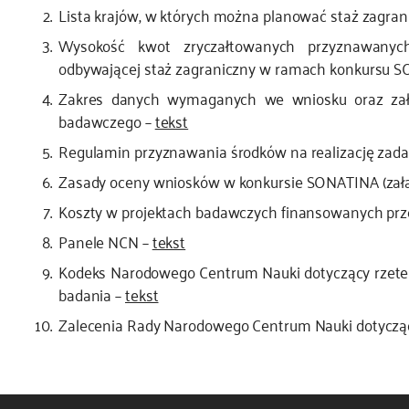
Lista krajów, w których można planować staż zagr
Wysokość kwot zryczałtowanych przyznawany
odbywającej staż zagraniczny w ramach konkursu 
Zakres danych wymaganych we wniosku oraz załą
badawczego –
tekst
Regulamin przyznawania środków na realizację zad
Zasady oceny wniosków w konkursie SONATINA (załą
Koszty w projektach badawczych finansowanych prze
Panele NCN –
tekst
Kodeks Narodowego Centrum Nauki dotyczący rzetel
badania –
tekst
Zalecenia Rady Narodowego Centrum Nauki dotycząc