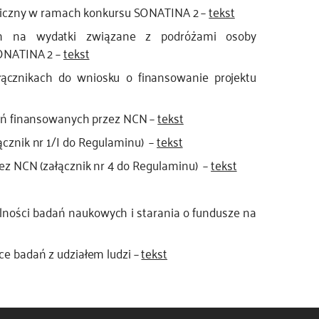
aniczny w ramach konkursu SONATINA 2 –
tekst
ch na wydatki związane z podróżami osoby
SONATINA 2 –
tekst
cznikach do wniosku o finansowanie projektu
ań finansowanych przez NCN –
tekst
cznik nr 1/I do Regulaminu) –
tekst
z NCN (załącznik nr 4 do Regulaminu) –
tekst
ności badań naukowych i starania o fundusze na
e badań z udziałem ludzi –
tekst