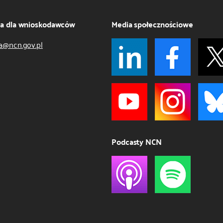
ja dla wnioskodawców
Media społecznościowe
a@ncn.gov.pl
Podcasty NCN