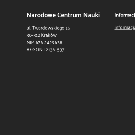
Narodowe Centrum Nauki
Informac
informacj
ul. Twardowskiego 16
30-312 Kraków
NIP: 676 2429638
REGON: 121361537