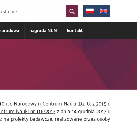
ynarodowa
nagroda NCN
kontakt
010 r. o Narodowym Centrum Nauki
(Dz. U. z 2015 r.
ntrum Nauki nr 116/2017
z dnia 14 grudnia 2017 r.
 na projekty badawcze, realizowane przez osoby