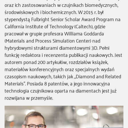
oraz ich zastosowaniach w czujnikach biomedycznych,
środowiskowych i biochemicznych. W 2015 r. był
stypendystą Fulbright Senior Scholar Award Program na
California Institute of Technology (Caltech), gdzie
pracował w grupie profesora Williama Goddarda
(Materials and Process Simulation Center) nad
hybrydowymi strukturami diamentowymi 3D. Pełni
funkcję redaktora i recenzenta publikacji naukowych. Jest
autorem ponad 200 artykułów, rozdziałów książek,
materiałów konferencyjnych oraz specjalnych wydań
czasopism naukowych, takich jak „Diamond and Related
Materials”. Posiada 8 patentów, a jego innowacyjna
technologia czujnikowa oparta na diamentach jest już
rozwijana w przemyśle.