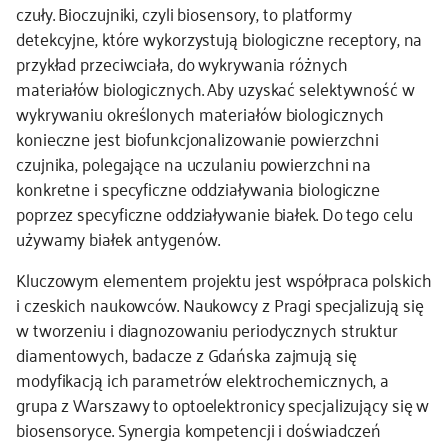
czuły. Bioczujniki, czyli biosensory, to platformy
detekcyjne, które wykorzystują biologiczne receptory, na
przykład przeciwciała, do wykrywania różnych
materiałów biologicznych. Aby uzyskać selektywność w
wykrywaniu określonych materiałów biologicznych
konieczne jest biofunkcjonalizowanie powierzchni
czujnika, polegające na uczulaniu powierzchni na
konkretne i specyficzne oddziaływania biologiczne
poprzez specyficzne oddziaływanie białek. Do tego celu
używamy białek antygenów.
Kluczowym elementem projektu jest współpraca polskich
i czeskich naukowców. Naukowcy z Pragi specjalizują się
w tworzeniu i diagnozowaniu periodycznych struktur
diamentowych, badacze z Gdańska zajmują się
modyfikacją ich parametrów elektrochemicznych, a
grupa z Warszawy to optoelektronicy specjalizujący się w
biosensoryce. Synergia kompetencji i doświadczeń