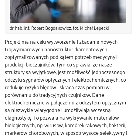
dr hab. inż. Robert Bogdanowicz, fot. Michał Łepecki
Projekt ma na celu wytworzenie i zbadanie nowych
trójwymiarowych nanostruktur diamentowych,
zoptymalizowanych pod kątem potrzeb medycyny i
produkcji bioczujników. Tym co sprawia, że nasze
struktury są wyjątkowe, jest możliwość jednoczesnego
odczytu sygnałów optycznych i elektrochemicznych, co
redukuje ryzyko błędów i skraca czas pomiaru w
porównaniu do tradycyjnych czujników. Dane
elektrochemiczne w połączeniu z odczytem optycznym
są niezwykle wiarygodne i umożliwiają wczesną
diagnostykę. To pozwala na wykrywanie materiałów
biologicznych, np. wirusów, komórek rakowych, bakterii,
markerów chorobowych, w sposób wysoce selektywny i