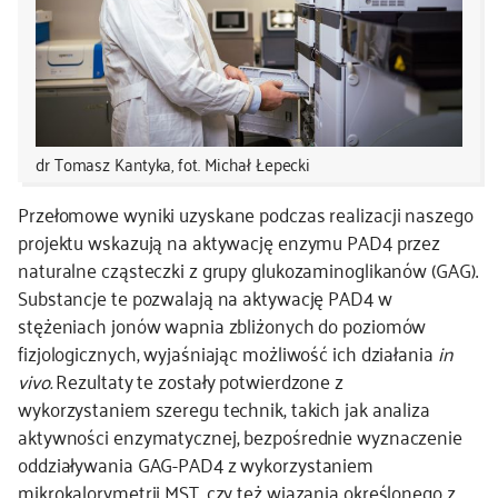
dr Tomasz Kantyka, fot. Michał Łepecki
Przełomowe wyniki uzyskane podczas realizacji naszego
projektu wskazują na aktywację enzymu PAD4 przez
naturalne cząsteczki z grupy glukozaminoglikanów (GAG).
Substancje te pozwalają na aktywację PAD4 w
stężeniach jonów wapnia zbliżonych do poziomów
fizjologicznych, wyjaśniając możliwość ich działania
in
vivo.
Rezultaty te zostały potwierdzone z
wykorzystaniem szeregu technik, takich jak analiza
aktywności enzymatycznej, bezpośrednie wyznaczenie
oddziaływania GAG-PAD4 z wykorzystaniem
mikrokalorymetrii MST, czy też wiązania określonego z