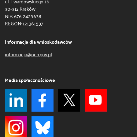
ul. Twardowskiego 16
30-312 Kraków
NIP: 676 2429638
REGON: 121361537
Informacja dla wnioskodawców
informacja@ncn.gov.pl
Media społecznościowe