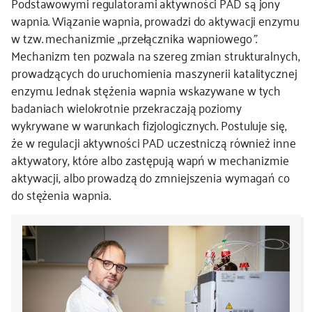
Podstawowymi regulatorami aktywności PAD są jony
wapnia. Wiązanie wapnia, prowadzi do aktywacji enzymu
w tzw. mechanizmie „przełącznika wapniowego
”
.
Mechanizm ten pozwala na szereg zmian strukturalnych,
prowadzących do uruchomienia maszynerii katalitycznej
enzymu. Jednak stężenia wapnia wskazywane w tych
badaniach wielokrotnie przekraczają poziomy
wykrywane w warunkach fizjologicznych. Postuluje się,
że w regulacji aktywności PAD uczestniczą również inne
aktywatory, które albo zastępują wapń w mechanizmie
aktywacji, albo prowadzą do zmniejszenia wymagań co
do stężenia wapnia.