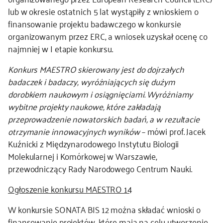
lub w okresie ostatnich 5 lat wystąpiły z wnioskiem o
finansowanie projektu badawczego w konkursie
organizowanym przez ERC, a wniosek uzyskał ocenę co
najmniej w I etapie konkursu.
Konkurs MAESTRO skierowany jest do dojrzałych
badaczek i badaczy, wyróżniających się dużym
dorobkiem naukowym i osiągnięciami. Wyróżniamy
wybitne projekty naukowe, które zakładają
przeprowadzenie nowatorskich badań, a w rezultacie
otrzymanie innowacyjnych wyników
– mówi prof. Jacek
Kuźnicki z Międzynarodowego Instytutu Biologii
Molekularnej i Komórkowej w Warszawie,
przewodniczący Rady Narodowego Centrum Nauki.
Ogłoszenie konkursu MAESTRO 14
W konkursie SONATA BIS 12 można składać wnioski o
finansowanie projektów, które mają na celu utworzenie