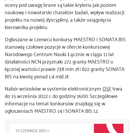
oceny pod uwagę brane są takie kryteria jak: poziom
naukowy i nowatorski charakter badań, wpływ realizacji
projektu na rozwój dyscypliny, a także osiągnięcia
kierownika projektu.
Ogłaszane w czerwcu konkursy MAESTRO i SONATA BIS
stanowią czołowe pozycje w ofercie konkursowej
Narodowego Centrum Nauki. Łącznie w ciągu 11 lat
działalności NCN przyznało 272 granty MAESTRO o
łącznej wartości prawie 738 mln zł i 822 granty SONATA
BIS na kwotę ponad 1,4 mld zł.
Nabór wniosków w systemie elektronicznym
OSF
trwa
do 15 września 2022 r. do godziny 16:00. Szczegółowe
informacje na temat konkursów znajdują się w
ogłoszeniach MAESTRO 14 i SONATA BIS 12.