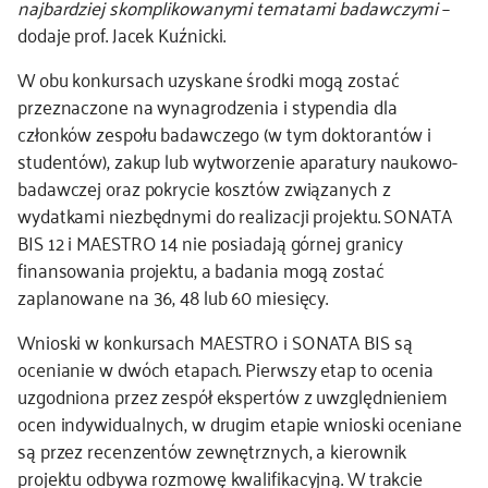
najbardziej skomplikowanymi tematami badawczymi
–
dodaje prof. Jacek Kuźnicki.
W obu konkursach uzyskane środki mogą zostać
przeznaczone na wynagrodzenia i stypendia dla
członków zespołu badawczego (w tym doktorantów i
studentów), zakup lub wytworzenie aparatury naukowo-
badawczej oraz pokrycie kosztów związanych z
wydatkami niezbędnymi do realizacji projektu. SONATA
BIS 12 i MAESTRO 14 nie posiadają górnej granicy
finansowania projektu, a badania mogą zostać
zaplanowane na 36, 48 lub 60 miesięcy.
Wnioski w konkursach MAESTRO i SONATA BIS są
ocenianie w dwóch etapach. Pierwszy etap to ocenia
uzgodniona przez zespół ekspertów z uwzględnieniem
ocen indywidualnych, w drugim etapie wnioski oceniane
są przez recenzentów zewnętrznych, a kierownik
projektu odbywa rozmowę kwalifikacyjną. W trakcie