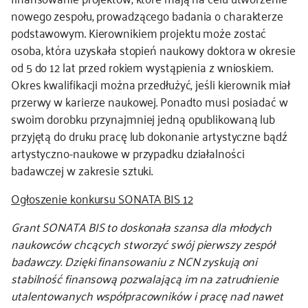
nowego zespołu, prowadzącego badania o charakterze
podstawowym. Kierownikiem projektu może zostać
osoba, która uzyskała stopień naukowy doktora w okresie
od 5 do 12 lat przed rokiem wystąpienia z wnioskiem.
Okres kwalifikacji można przedłużyć, jeśli kierownik miał
przerwy w karierze naukowej. Ponadto musi posiadać w
swoim dorobku przynajmniej jedną opublikowaną lub
przyjętą do druku pracę lub dokonanie artystyczne bądź
artystyczno-naukowe w przypadku działalności
badawczej w zakresie sztuki.
Ogłoszenie konkursu SONATA BIS 12
Grant SONATA BIS to doskonała szansa dla młodych
naukowców chcących stworzyć swój pierwszy zespół
badawczy. Dzięki finansowaniu z NCN zyskują oni
stabilność finansową pozwalającą im na zatrudnienie
utalentowanych współpracowników i pracę nad nawet