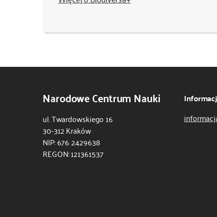
Narodowe Centrum Nauki
Informac
informacj
ul. Twardowskiego 16
30-312 Kraków
NIP: 676 2429638
REGON: 121361537