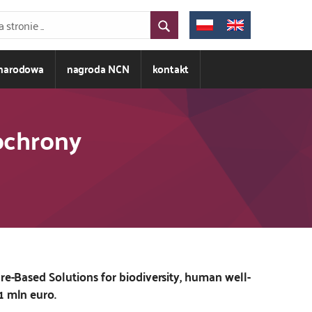
ynarodowa
nagroda NCN
kontakt
ochrony
re-Based Solutions for biodiversity, human well-
1 mln euro.