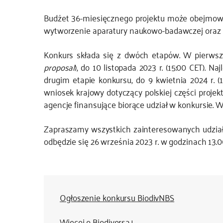
Budżet 36-miesięcznego projektu może obejmować
wytworzenie aparatury naukowo-badawczej oraz in
Konkurs składa się z dwóch etapów. W pierwsz
proposal
), do 10 listopada 2023 r. (15:00 CET).
drugim etapie konkursu, do 9 kwietnia 2024 r. (1
wniosek krajowy dotyczący polskiej części projek
agencje finansujące biorące udział w konkursie. W
Zapraszamy wszystkich zainteresowanych udział
odbędzie się 26 września 2023 r. w godzinach 13.0
Ogłoszenie konkursu BiodivNBS
Więcej o Biodiversa+