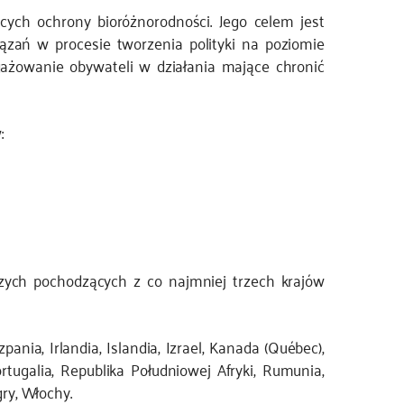
ych ochrony bioróżnorodności. Jego celem jest
zań w procesie tworzenia polityki na poziomie
gażowanie obywateli w działania mające chronić
:
zych pochodzących z co najmniej trzech krajów
zpania, Irlandia, Islandia, Izrael, Kanada (Québec),
rtugalia, Republika Południowej Afryki, Rumunia,
ry, Włochy.