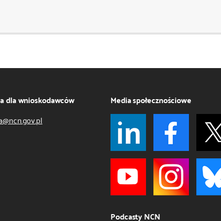
ja dla wnioskodawców
Media społecznościowe
a@ncn.gov.pl
Podcasty NCN