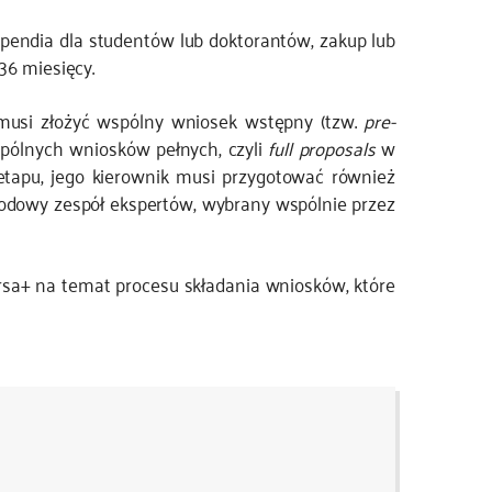
pendia dla studentów lub doktorantów, zakup lub
36 miesięcy.
 musi złożyć wspólny wniosek wstępny (tzw.
pre-
wspólnych wniosków pełnych, czyli
full proposals
w
go etapu, jego kierownik musi przygotować również
odowy zespół ekspertów, wybrany wspólnie przez
sa+ na temat procesu składania wniosków, które