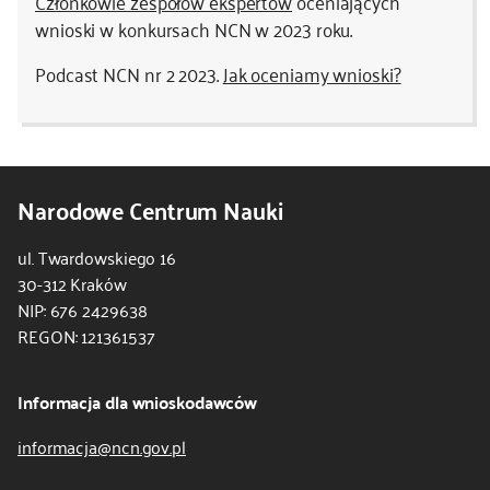
Członkowie zespołów ekspertów
oceniających
wnioski w konkursach NCN w 2023 roku.
Podcast NCN nr 2 2023.
Jak oceniamy wnioski?
Narodowe Centrum Nauki
ul. Twardowskiego 16
30-312 Kraków
NIP: 676 2429638
REGON: 121361537
Informacja dla wnioskodawców
informacja@ncn.gov.pl