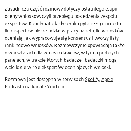
Zasadnicza część rozmowy dotyczy ostatniego etapu
oceny wniosków, czyli przebiegu posiedzenia zespołu
ekspertów. Koordynatorki dyscyplin pytane są m.in. o to
ilu ekspertów bierze udział w pracy panelu, ile wniosków
oceniają, jak wypracowuje się konsensus i tworzy listy
rankingowe wniosków. Rozmówczynie opowiadają także
o warsztatach dla wnioskodawców, w tym o próbnych
panelach, w trakcie których badacze i badaczki mogą
wcielić się w rolę ekspertów oceniających wnioski.
Rozmowa jest dostępna w serwisach
Spotify
,
Apple
Podcast
i na kanale
YouTube
.